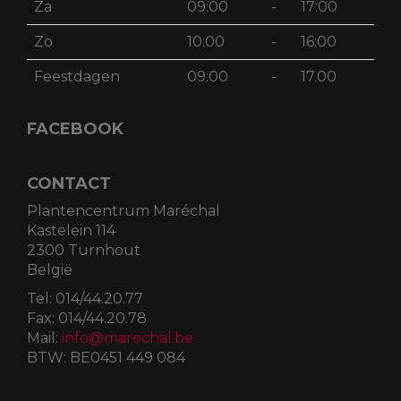
Za
09:00
-
17:00
Zo
10:00
-
16:00
Feestdagen
09:00
-
17.00
FACEBOOK
CONTACT
Plantencentrum Maréchal
Kastelein 114
2300 Turnhout
België
Tel:
014/44.20.77
Fax:
014/44.20.78
Mail:
info@marechal.be
BTW:
BE0451 449 084