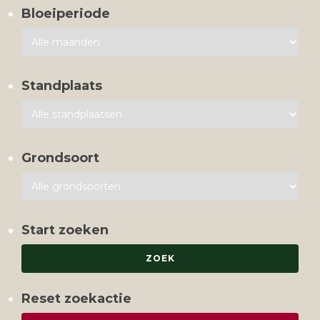
Bloeiperiode
Standplaats
Grondsoort
Start zoeken
Reset zoekactie