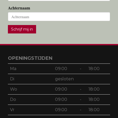
Achternaam
Schrijf mij in
OPENINGSTIJDEN
Ma
09:00
-
18:00
Di
gesloten
Wo
09:00
-
18:00
Do
09:00
-
18:00
Vr
09:00
-
18:00