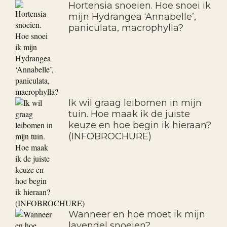
Hortensia snoeien. Hoe snoei ik
mijn Hydrangea ‘Annabelle’,
paniculata, macrophylla?
Ik wil graag leibomen in mijn
tuin. Hoe maak ik de juiste
keuze en hoe begin ik hieraan?
(INFOBROCHURE)
Wanneer en hoe moet ik mijn
lavendel snoeien?