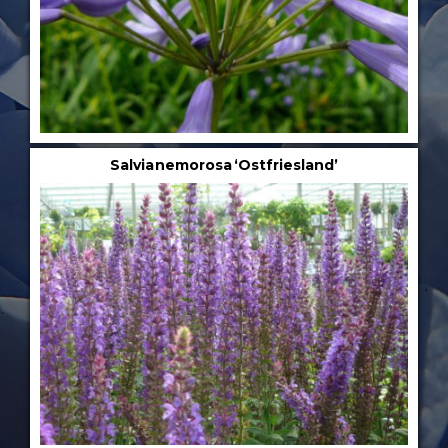
Salvia nemorosa ‘Ostfriesland’