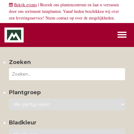
Bekijk events
| Bezoek ons plantencentrum en laat u verrassen
door ons sortiment tuinplanten. Vanaf heden beschikken wij over
een leveringsservice! Neem
contact
op over de mogelijkheden.
Toggl
naviga
Zoeken
Plantgroep
Bladkleur