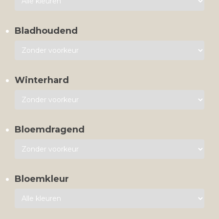
Bladhoudend
Winterhard
Bloemdragend
Bloemkleur