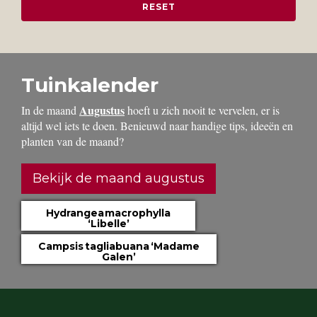
Tuinkalender
Augustus
In de maand
hoeft u zich nooit te vervelen, er is
altijd wel iets te doen. Benieuwd naar handige tips, ideeën en
planten van de maand?
Bekijk de maand augustus
Hydrangea macrophylla
‘Libelle’
Campsis tagliabuana ‘Madame
Galen’