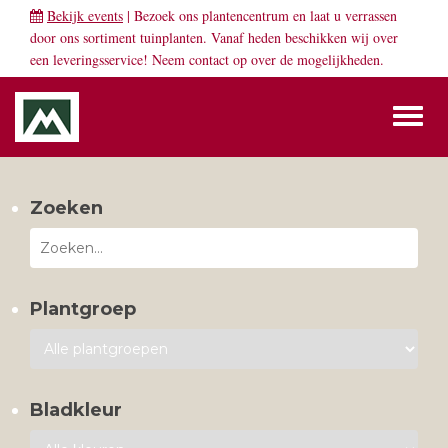
Bekijk events
| Bezoek ons plantencentrum en laat u verrassen
door ons sortiment tuinplanten. Vanaf heden beschikken wij over
een leveringsservice! Neem
contact
op over de mogelijkheden.
Toggl
naviga
Zoeken
Plantgroep
Bladkleur