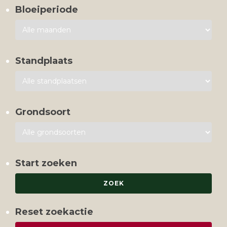
Bloeiperiode
Standplaats
Grondsoort
Start zoeken
Reset zoekactie