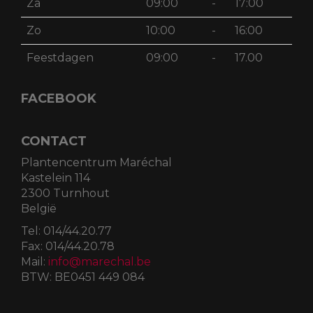
Za
09:00
-
17:00
Zo
10:00
-
16:00
Feestdagen
09:00
-
17.00
FACEBOOK
CONTACT
Plantencentrum Maréchal
Kastelein 114
2300 Turnhout
België
Tel:
014/44.20.77
Fax:
014/44.20.78
Mail:
info@marechal.be
BTW:
BE0451 449 084