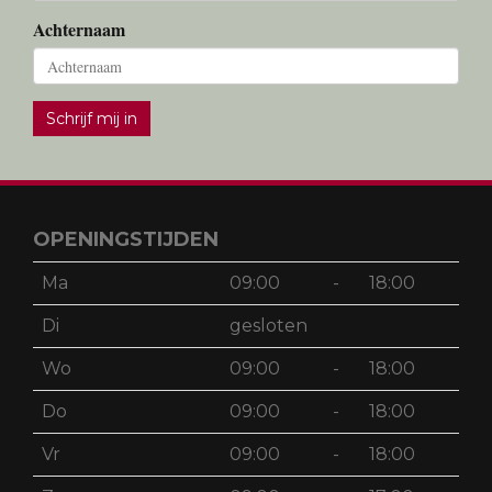
Achternaam
Schrijf mij in
OPENINGSTIJDEN
Ma
09:00
-
18:00
Di
gesloten
Wo
09:00
-
18:00
Do
09:00
-
18:00
Vr
09:00
-
18:00