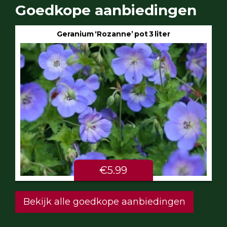
Goedkope aanbiedingen
Geranium ‘Rozanne’ pot 3 liter
€5.99
Bekijk alle goedkope aanbiedingen