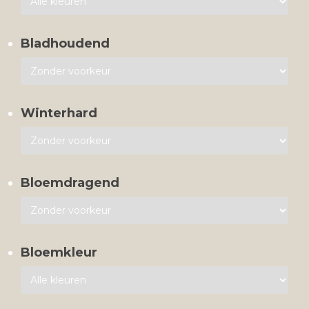
Bladhoudend
Winterhard
Bloemdragend
Bloemkleur