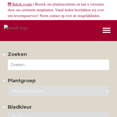
Bekijk events
| Bezoek ons plantencentrum en laat u verrassen
door ons sortiment tuinplanten. Vanaf heden beschikken wij over
een leveringsservice! Neem
contact
op over de mogelijkheden.
Toggl
naviga
Zoeken
Plantgroep
Bladkleur