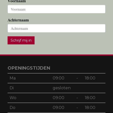
Voornaam
Achternaam
Schrijf mij in
OPENINGSTIJDEN
Ma
09:00
-
18:00
Di
gesloten
Wo
09:00
-
18:00
Do
09:00
-
18:00