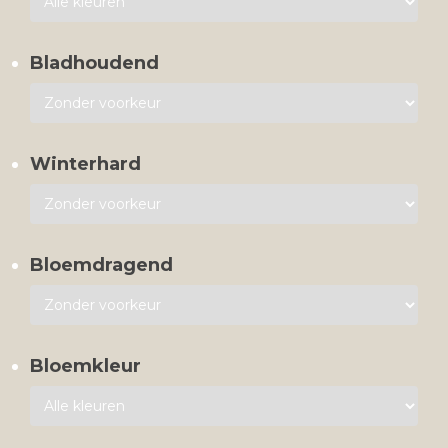
Bladhoudend
Winterhard
Bloemdragend
Bloemkleur