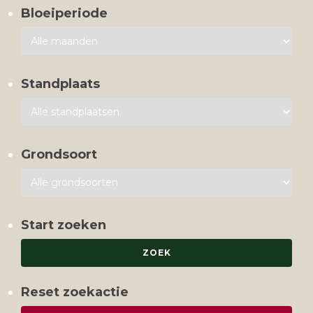
Bloeiperiode
Standplaats
Grondsoort
Start zoeken
Reset zoekactie