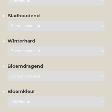
Bladhoudend
Winterhard
Bloemdragend
Bloemkleur