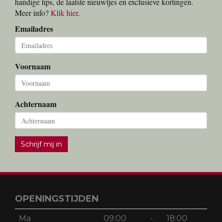
handige tips, de laatste nieuwtjes en exclusieve kortingen.
Meer info?
Klik hier
.
Emailadres
Voornaam
Achternaam
Schrijf mij in
OPENINGSTIJDEN
Ma
09:00
-
18:00