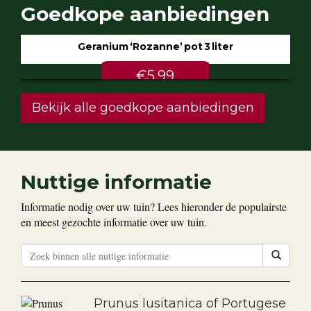
Goedkope aanbiedingen
Geranium ‘Rozanne’ pot 3 liter
€5.99
Bekijk alle goedkope aanbiedingen
Nuttige informatie
Informatie nodig over uw tuin? Lees hieronder de populairste
en meest gezochte informatie over uw tuin.
Prunus lusitanica of Portugese