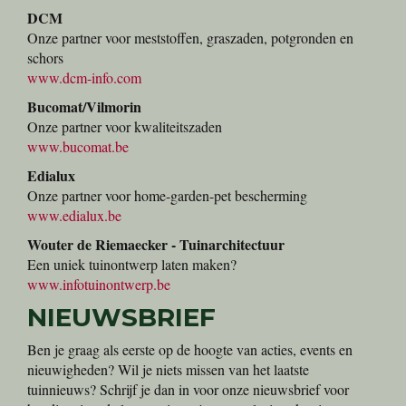
DCM
Onze partner voor meststoffen, graszaden, potgronden en
schors
www.dcm-info.com
Bucomat/Vilmorin
Onze partner voor kwaliteitszaden
www.bucomat.be
Edialux
Onze partner voor home-garden-pet bescherming
www.edialux.be
Wouter de Riemaecker - Tuinarchitectuur
Een uniek tuinontwerp laten maken?
www.infotuinontwerp.be
NIEUWSBRIEF
Ben je graag als eerste op de hoogte van acties, events en
nieuwigheden? Wil je niets missen van het laatste
tuinnieuws? Schrijf je dan in voor onze nieuwsbrief voor