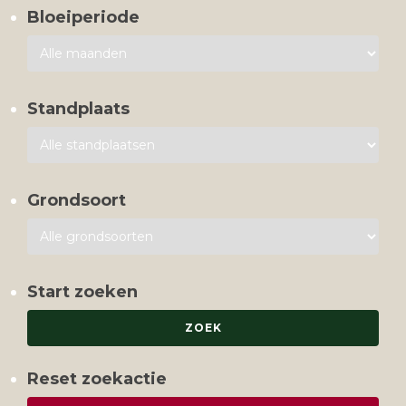
Bloeiperiode
Standplaats
Grondsoort
Start zoeken
Reset zoekactie