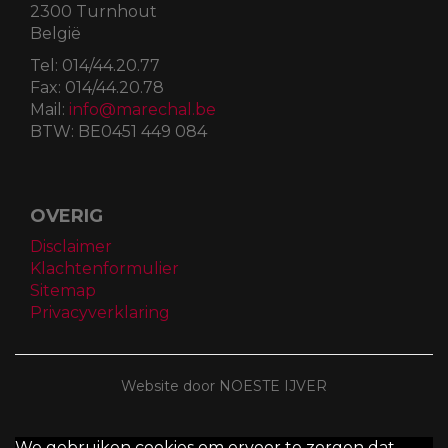
2300 Turnhout
België
Tel:
014/44.20.77
Fax:
014/44.20.78
Mail:
info@marechal.be
BTW:
BE0451 449 084
OVERIG
Disclaimer
Klachtenformulier
Sitemap
Privacyverklaring
Website door NOESTE IJVER
We gebruiken cookies om ervoor te zorgen dat