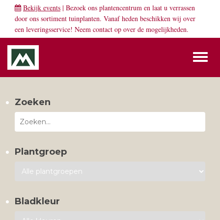
Bekijk events
| Bezoek ons plantencentrum en laat u verrassen
door ons sortiment tuinplanten. Vanaf heden beschikken wij over
een leveringsservice! Neem
contact
op over de mogelijkheden.
Toggl
naviga
Zoeken
Plantgroep
Bladkleur