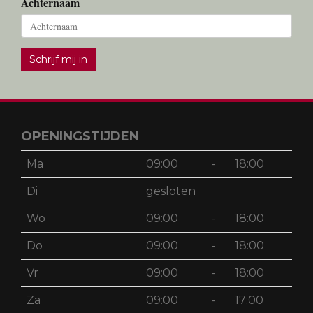
Achternaam
Schrijf mij in
OPENINGSTIJDEN
Ma
09:00
-
18:00
Di
gesloten
Wo
09:00
-
18:00
Do
09:00
-
18:00
Vr
09:00
-
18:00
Za
09:00
-
17:00