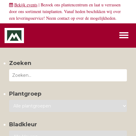
Bekijk events
| Bezoek ons plantencentrum en laat u verrassen
door ons sortiment tuinplanten. Vanaf heden beschikken wij over
een leveringsservice! Neem
contact
op over de mogelijkheden.
Toggl
naviga
Zoeken
Plantgroep
Bladkleur