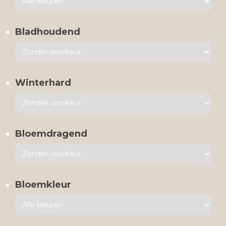
Bladhoudend
Winterhard
Bloemdragend
Bloemkleur