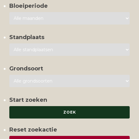
Bloeiperiode
Standplaats
Grondsoort
Start zoeken
Reset zoekactie