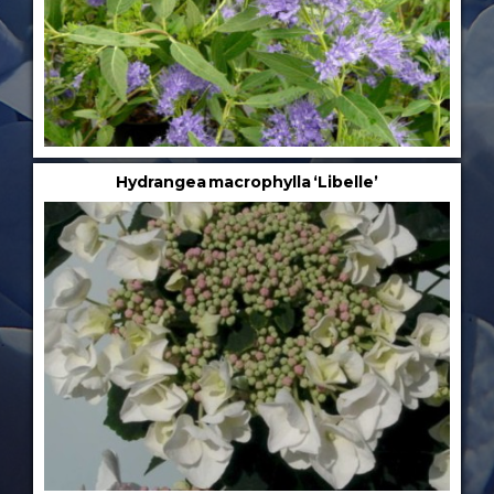
Hydrangea macrophylla ‘Libelle’