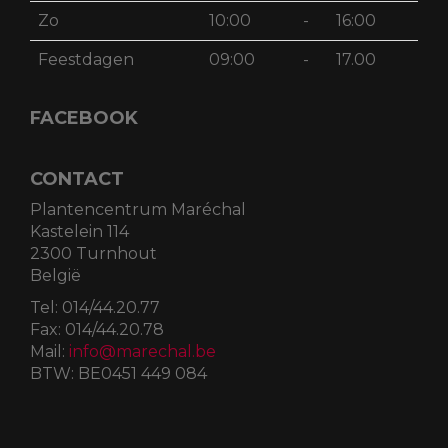
Zo
10:00
-
16:00
Feestdagen
09:00
-
17.00
FACEBOOK
CONTACT
Plantencentrum Maréchal
Kastelein 114
2300 Turnhout
België
Tel:
014/44.20.77
Fax:
014/44.20.78
Mail:
info@marechal.be
BTW:
BE0451 449 084