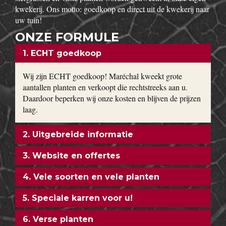
kwekerij. Ons motto: goedkoop en direct uit de kwekerij naar
uw tuin!
ONZE FORMULE
1. ECHT goedkoop
Wij zijn ECHT goedkoop! Maréchal kweekt grote
aantallen planten en verkoopt die rechtstreeks aan u.
Daardoor beperken wij onze kosten en blijven de prijzen
laag.
2. Uitgebreide informatie
3. Website en offertes
4. Vele soorten en vele planten
5. Speciale karren voor u!
6. Verse planten