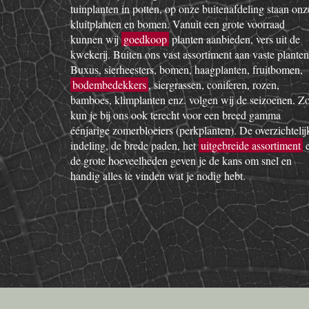
tuinplanten in potten, op onze buitenafdeling staan onz
kluitplanten en bomen. Vanuit een grote voorraad
kunnen wij
goedkoop
planten aanbieden, vers uit de
kwekerij. Buiten ons vast assortiment aan vaste planten
Buxus, sierheesters, bomen, haagplanten, fruitbomen,
bodembedekkers
, siergrassen, coniferen, rozen,
bamboes, klimplanten enz. volgen wij de seizoenen. Z
kun je bij ons ook terecht voor een breed gamma
éénjarige zomerbloeiers (perkplanten). De overzichtelij
indeling, de brede paden, het
uitgebreide assortiment
de grote hoeveelheden geven je de kans om snel en
handig alles te vinden wat je nodig hebt.