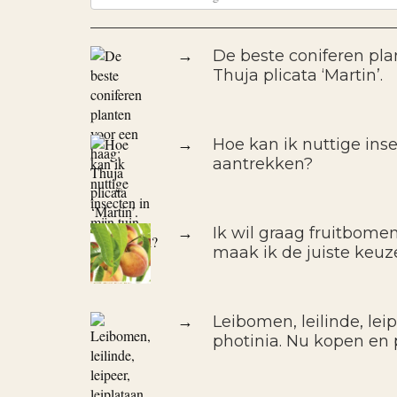
→
De beste coniferen pla
Thuja plicata ‘Martin’.
→
Hoe kan ik nuttige inse
aantrekken?
→
Ik wil graag fruitbomen
maak ik de juiste keuz
→
Leibomen, leilinde, leipe
photinia. Nu kopen en 