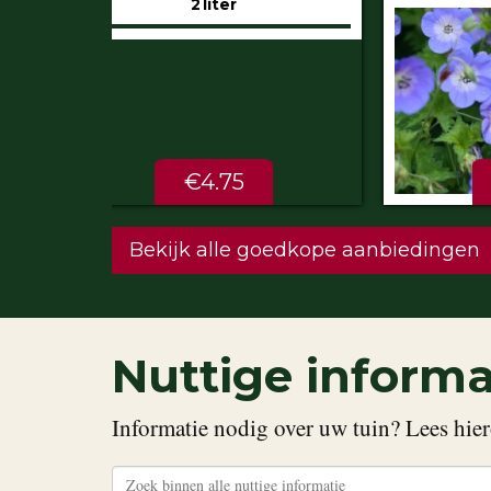
€5.99
STU
Bekijk alle goedkope aanbiedingen
Nuttige informa
Informatie nodig over uw tuin? Lees hier