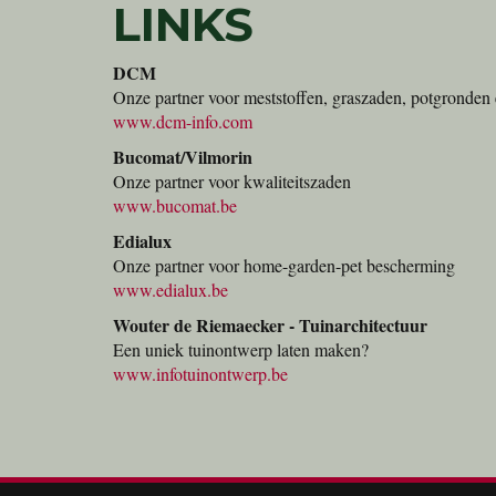
LINKS
DCM
Onze partner voor meststoffen, graszaden, potgronden 
www.dcm-info.com
Bucomat/Vilmorin
Onze partner voor kwaliteitszaden
www.bucomat.be
Edialux
Onze partner voor home-garden-pet bescherming
www.edialux.be
Wouter de Riemaecker - Tuinarchitectuur
Een uniek tuinontwerp laten maken?
www.infotuinontwerp.be