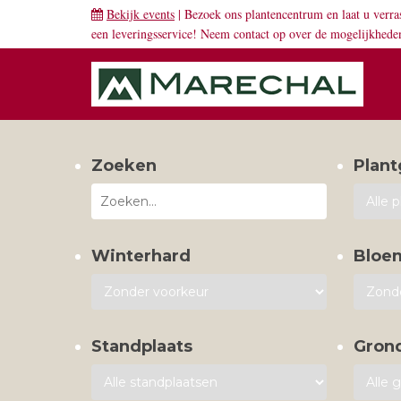
Bekijk events
| Bezoek ons plantencentrum en laat u verra
een leveringsservice! Neem
contact
op over de mogelijkhede
Zoeken
Plant
Winterhard
Bloe
Standplaats
Gron