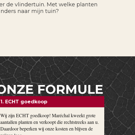
ver de vlindertuin. Met welke planten
linders naar mijn tuin?
ONZE FORMULE
1. ECHT goedkoop
Wij zijn ECHT goedkoop! Maréchal kweekt grote
aantallen planten en verkoopt die rechtstreeks aan u.
Daardoor beperken wij onze kosten en blijven de