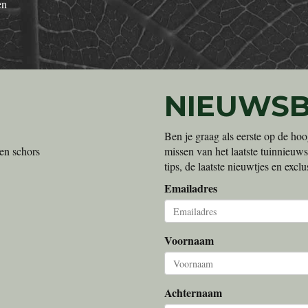
en
NIEUWSB
Ben je graag als eerste op de hoo
en schors
missen van het laatste tuinnieuws
tips, de laatste nieuwtjes en exc
Emailadres
Voornaam
Achternaam