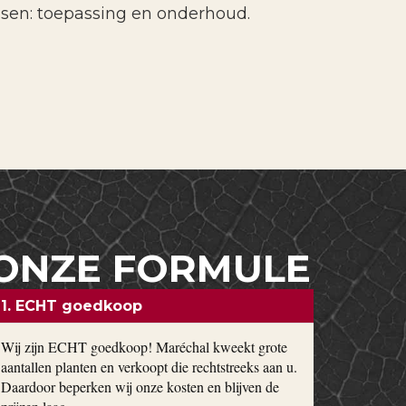
ssen: toepassing en onderhoud.
ONZE FORMULE
1. ECHT goedkoop
Wij zijn ECHT goedkoop! Maréchal kweekt grote
aantallen planten en verkoopt die rechtstreeks aan u.
Daardoor beperken wij onze kosten en blijven de