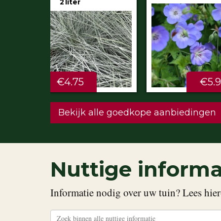
€5.99
STU
Bekijk alle goedkope aanbiedingen
Nuttige informa
Informatie nodig over uw tuin? Lees hier