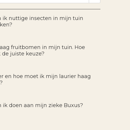
 ik nuttige insecten in mijn tuin
kken?
graag fruitbomen in mijn tuin. Hoe
 de juiste keuze?
 en hoe moet ik mijn laurier haag
?
 ik doen aan mijn zieke Buxus?