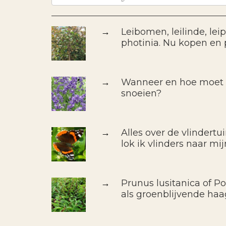
→
Leibomen, leilinde, leipe
photinia. Nu kopen en 
→
Wanneer en hoe moet i
snoeien?
→
Alles over de vlindertu
lok ik vlinders naar mij
→
Prunus lusitanica of Po
als groenblijvende haa