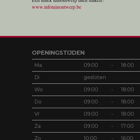
www.infotuinontwerp.be
OPENINGSTIJDEN
Ma
09:00
-
18:00
Di
gesloten
Wo
09:00
-
18:00
Do
09:00
-
18:00
Vr
09:00
-
18:00
Za
09:00
-
17:00
Zo
10:00
-
16:00