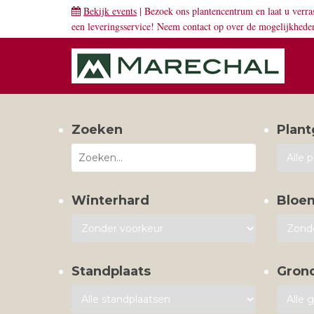
Bekijk events
| Bezoek ons plantencentrum en laat u verra
een leveringsservice! Neem
contact
op over de mogelijkhede
Zoeken
Plant
Winterhard
Bloe
Standplaats
Gron