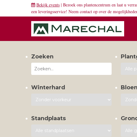
Bekijk events
| Bezoek ons plantencentrum en laat u verra
een leveringsservice! Neem
contact
op over de mogelijkhede
Zoeken
Plant
Winterhard
Bloe
Standplaats
Gron