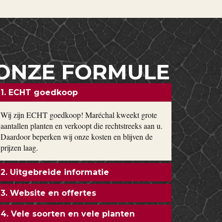
ONZE FORMULE
1. ECHT goedkoop
Wij zijn ECHT goedkoop! Maréchal kweekt grote
aantallen planten en verkoopt die rechtstreeks aan u.
Daardoor beperken wij onze kosten en blijven de
prijzen laag.
2. Uitgebreide informatie
3. Website en offertes
4. Vele soorten en vele planten