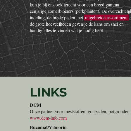
kun je bij ons ook terecht voor een breed gamma
éénjarige zomerbloeiers (perkplanten). De overzichtelij
indeling, de brede paden, het
uitgebreide assortiment
de grote hoeveelheden geven je de kans om snel en
handig alles te vinden wat je nodig hebt.
LINKS
DCM
Onze partner voor meststoffen, graszaden, potgronden 
www.dcm-info.com
Bucomat/Vilmorin