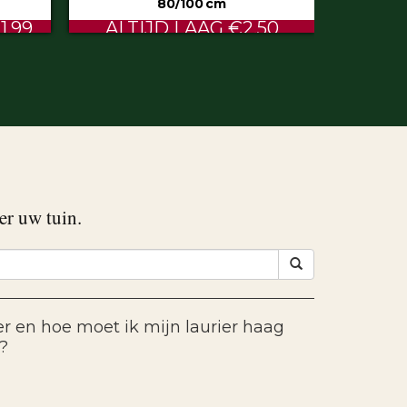
50
€0.60
er uw tuin.
 en hoe moet ik mijn laurier haag
?