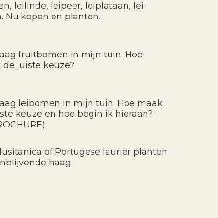
, leilinde, leipeer, leiplataan, lei-
a. Nu kopen en planten.
graag fruitbomen in mijn tuin. Hoe
 de juiste keuze?
graag leibomen in mijn tuin. Hoe maak
uiste keuze en hoe begin ik hieraan?
ROCHURE)
lusitanica of Portugese laurier planten
enblijvende haag.