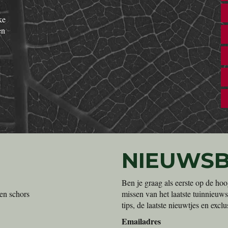
ke
en
NIEUWSB
Ben je graag als eerste op de hoo
en schors
missen van het laatste tuinnieuws
tips, de laatste nieuwtjes en exc
Emailadres