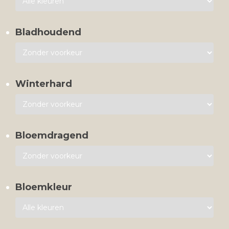
Bladhoudend
Winterhard
Bloemdragend
Bloemkleur