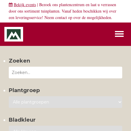
Bekijk events
| Bezoek ons plantencentrum en laat u verrassen
door ons sortiment tuinplanten. Vanaf heden beschikken wij over
een leveringsservice! Neem
contact
op over de mogelijkheden.
Toggl
naviga
Zoeken
Plantgroep
Bladkleur