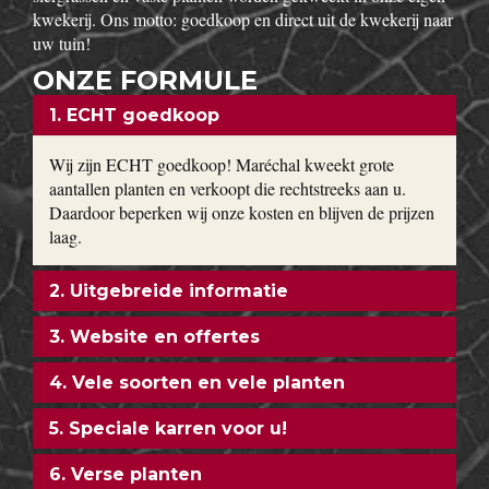
kwekerij. Ons motto: goedkoop en direct uit de kwekerij naar
uw tuin!
ONZE FORMULE
1. ECHT goedkoop
Wij zijn ECHT goedkoop! Maréchal kweekt grote
aantallen planten en verkoopt die rechtstreeks aan u.
Daardoor beperken wij onze kosten en blijven de prijzen
laag.
2. Uitgebreide informatie
3. Website en offertes
4. Vele soorten en vele planten
5. Speciale karren voor u!
6. Verse planten