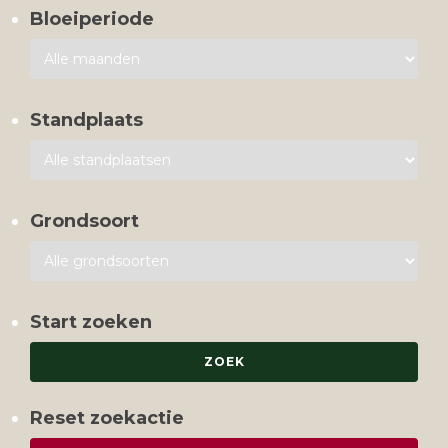
Bloeiperiode
Standplaats
Grondsoort
Start zoeken
Reset zoekactie