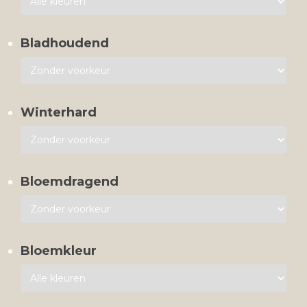
Bladhoudend
Winterhard
Bloemdragend
Bloemkleur