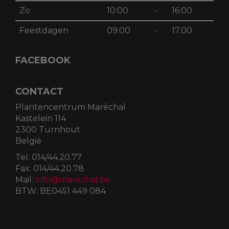
Zo
10:00
-
16:00
Feestdagen
09:00
-
17.00
FACEBOOK
CONTACT
Plantencentrum Maréchal
Kastelein 114
2300 Turnhout
België
Tel:
014/44.20.77
Fax:
014/44.20.78
Mail:
info@marechal.be
BTW:
BE0451 449 084