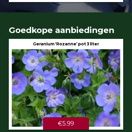
Goedkope aanbiedingen
Geranium ‘Rozanne’ pot 3 liter
€5.99