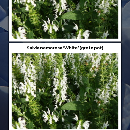
Salvia nemorosa ‘White’ (grote pot)