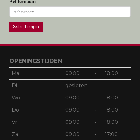
Achternaam
Schrijf mij in
OPENINGSTIJDEN
Ma
09:00
-
18:00
Di
gesloten
Wo
09:00
-
18:00
Do
09:00
-
18:00
Vr
09:00
-
18:00
Za
09:00
-
17:00