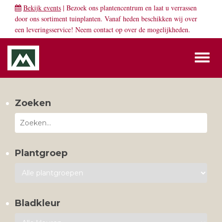
Bekijk events
| Bezoek ons plantencentrum en laat u verrassen
door ons sortiment tuinplanten. Vanaf heden beschikken wij over
een leveringsservice! Neem
contact
op over de mogelijkheden.
Toggl
naviga
Zoeken
Plantgroep
Bladkleur