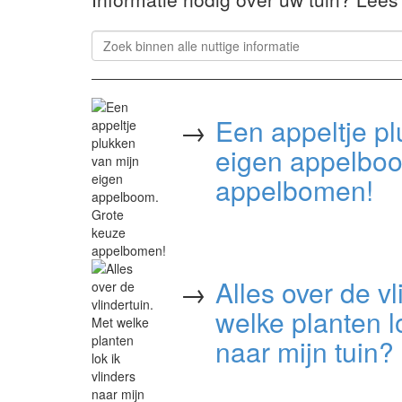
→
Een appeltje pl
eigen appelboo
appelbomen!
→
Alles over de vl
welke planten lo
naar mijn tuin?