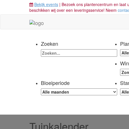
Bekijk events
| Bezoek ons plantencentrum en laat u
beschikken wij over een leveringsservice! Neem
conta
Zoeken
Pla
Win
Bloeiperiode
Sta
Tuinkalender