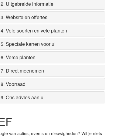
2. Uitgebreide informatie
3. Website en offertes
4. Vele soorten en vele planten
5. Speciale karren voor u!
6. Verse planten
7. Direct meenemen
8. Voorraad
9. Ons advies aan u
EF
ogte van acties, events en nieuwigheden? Wil je niets