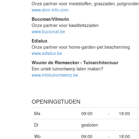
Onze partner voor meststoffen, graszaden, potgronde
www.dcm-info.com
Bucomat/Vilmorin
Onze partner voor kwaliteitszaden
www.bucomat.be
Edialux
Onze partner voor home-garden-pet bescherming
www.edialux.be
Wouter de Riemaecker - Tuinarchitectuur
Een uniek tuinontwerp laten maken?
www.infotuinontwerp.be
OPENINGSTIJDEN
Ma
09:00
-
18:00
Di
gesloten
Wo
09:00
-
18:00