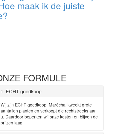
 Hoe maak ik de juiste
e?
ONZE FORMULE
1. ECHT goedkoop
Wij zijn ECHT goedkoop! Maréchal kweekt grote
aantallen planten en verkoopt die rechtstreeks aan
u. Daardoor beperken wij onze kosten en blijven de
prijzen laag.