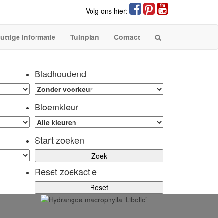
Volg ons hier:
uttige informatie
Tuinplan
Contact
Bladhoudend
Bloemkleur
Start zoeken
Reset zoekactie