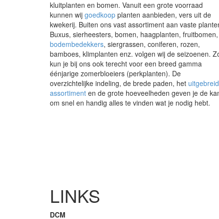
kluitplanten en bomen. Vanuit een grote voorraad
kunnen wij
goedkoop
planten aanbieden, vers uit de
kwekerij. Buiten ons vast assortiment aan vaste plante
Buxus, sierheesters, bomen, haagplanten, fruitbomen,
bodembedekkers
, siergrassen, coniferen, rozen,
bamboes, klimplanten enz. volgen wij de seizoenen. Z
kun je bij ons ook terecht voor een breed gamma
éénjarige zomerbloeiers (perkplanten). De
overzichtelijke indeling, de brede paden, het
uitgebrei
assortiment
en de grote hoeveelheden geven je de ka
om snel en handig alles te vinden wat je nodig hebt.
LINKS
DCM