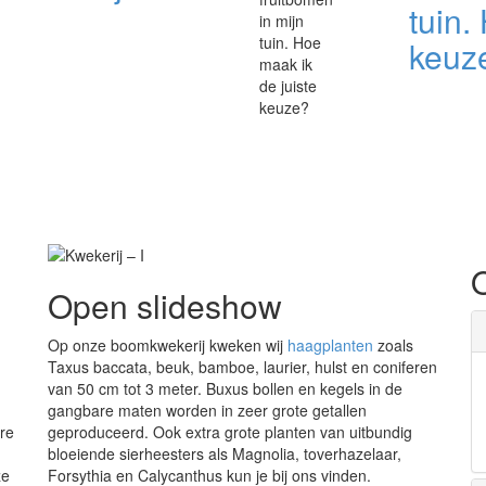
tuin.
keuz
Open slideshow
Op onze boomkwekerij kweken wij
haagplanten
zoals
Taxus baccata, beuk, bamboe, laurier, hulst en coniferen
van 50 cm tot 3 meter. Buxus bollen en kegels in de
gangbare maten worden in zeer grote getallen
re
geproduceerd. Ook extra grote planten van uitbundig
bloeiende sierheesters als Magnolia, toverhazelaar,
ze
Forsythia en Calycanthus kun je bij ons vinden.