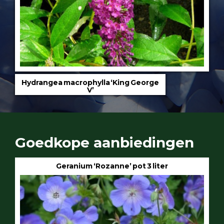
Hydrangea macrophylla ‘King George
V’
Goedkope aanbiedingen
Geranium ‘Rozanne’ pot 3 liter