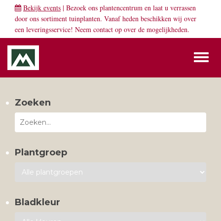
Bekijk events
| Bezoek ons plantencentrum en laat u verrassen
door ons sortiment tuinplanten. Vanaf heden beschikken wij over
een leveringsservice! Neem
contact
op over de mogelijkheden.
Toggl
naviga
Zoeken
Plantgroep
Bladkleur