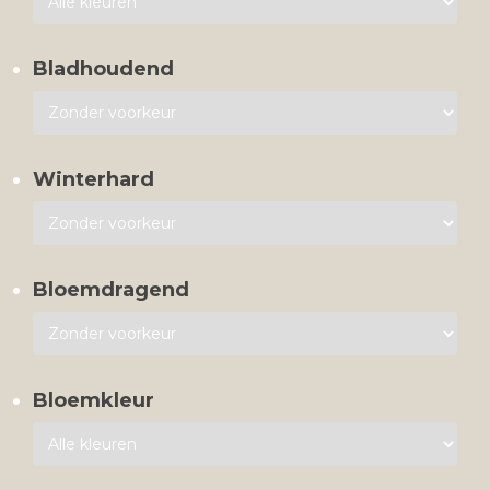
Bladhoudend
Winterhard
Bloemdragend
Bloemkleur