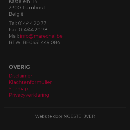
Kastelein 114
2300 Turnhout
België
Tel:
014/44.20.77
Fax:
014/44.20.78
Mail:
info@marechal.be
BTW:
BE0451 449 084
OVERIG
Disclaimer
Klachtenformulier
Sitemap
Privacyverklaring
Website door NOESTE IJVER