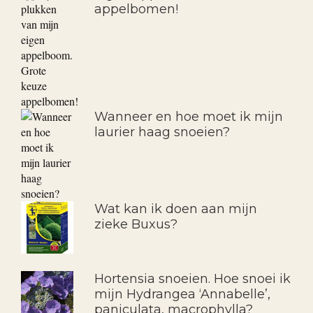
appelbomen!
Wanneer en hoe moet ik mijn
laurier haag snoeien?
Wat kan ik doen aan mijn
zieke Buxus?
Hortensia snoeien. Hoe snoei ik
mijn Hydrangea ‘Annabelle’,
paniculata, macrophylla?