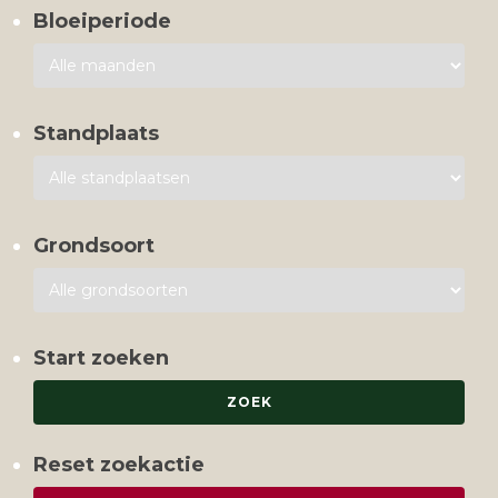
Bloeiperiode
Standplaats
Grondsoort
Start zoeken
Reset zoekactie