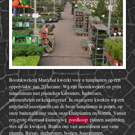
Boomkwekerij Maréchal kweekt voor u tuinplanten op een
oppervlakte van 20 hectare. Wij zijn boomkwekers en géén
tuincentrum met plastieken kabouters, barbecues,
tuinmeubelen en keukengerief. In onze serre kweken wij een
uitgebreid assortiment van de beste tuinplanten in potten, op
onze buitenafdeling staan onze kluitplanten en bomen. Vanuit
een grote voorraad kunnen wij
goedkoop
planten aanbieden,
vers uit de kwekerij. Buiten ons vast assortiment aan vaste
planten, Buxus, sierheesters, bomen, haagplanten,