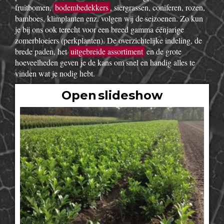
fruitbomen,
bodembedekkers
, siergrassen, coniferen, rozen,
bamboes, klimplanten enz. volgen wij de seizoenen. Zo kun
je bij ons ook terecht voor een breed gamma éénjarige
zomerbloeiers (perkplanten). De overzichtelijke indeling, de
brede paden, het
uitgebreide assortiment
en de grote
hoeveelheden geven je de kans om snel en handig alles te
vinden wat je nodig hebt.
Open slideshow