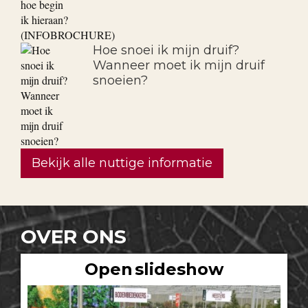
Hoe snoei ik mijn druif?
Wanneer moet ik mijn druif
snoeien?
Bekijk alle nuttige informatie
OVER ONS
Open slideshow