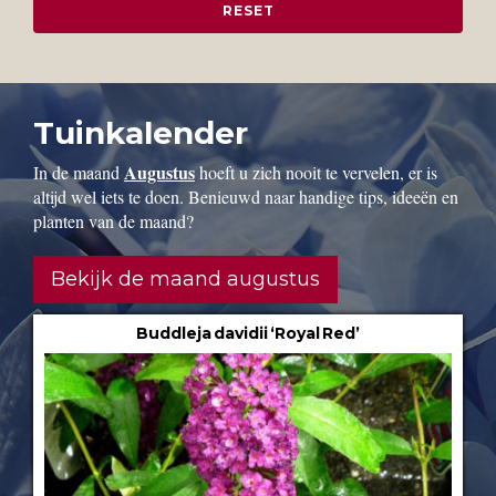
Tuinkalender
Augustus
In de maand
hoeft u zich nooit te vervelen, er is
altijd wel iets te doen. Benieuwd naar handige tips, ideeën en
planten van de maand?
Bekijk de maand augustus
Buddleja davidii ‘Royal Red’