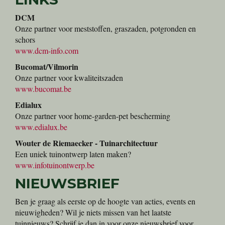
DCM
Onze partner voor meststoffen, graszaden, potgronden en
schors
www.dcm-info.com
Bucomat/Vilmorin
Onze partner voor kwaliteitszaden
www.bucomat.be
Edialux
Onze partner voor home-garden-pet bescherming
www.edialux.be
Wouter de Riemaecker - Tuinarchitectuur
Een uniek tuinontwerp laten maken?
www.infotuinontwerp.be
NIEUWSBRIEF
Ben je graag als eerste op de hoogte van acties, events en
nieuwigheden? Wil je niets missen van het laatste
tuinnieuws? Schrijf je dan in voor onze nieuwsbrief voor