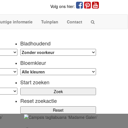
Volg ons hier:
uttige informatie
Tuinplan
Contact
Bladhoudend
Bloemkleur
Start zoeken
Reset zoekactie