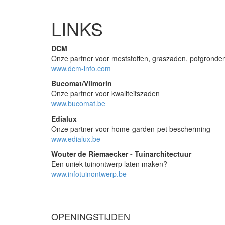
LINKS
DCM
Onze partner voor meststoffen, graszaden, potgronde
www.dcm-info.com
Bucomat/Vilmorin
Onze partner voor kwaliteitszaden
www.bucomat.be
Edialux
Onze partner voor home-garden-pet bescherming
www.edialux.be
Wouter de Riemaecker - Tuinarchitectuur
Een uniek tuinontwerp laten maken?
www.infotuinontwerp.be
OPENINGSTIJDEN