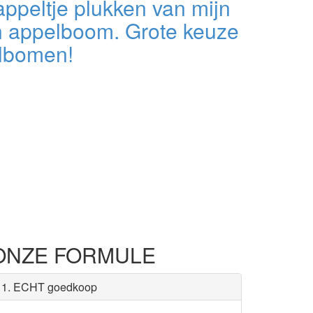
ppeltje plukken van mijn
n appelboom. Grote keuze
lbomen!
ONZE FORMULE
1. ECHT goedkoop