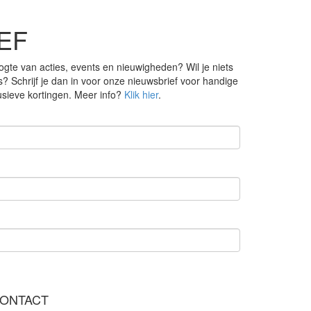
EF
ogte van acties, events en nieuwigheden? Wil je niets
s? Schrijf je dan in voor onze nieuwsbrief voor handige
lusieve kortingen. Meer info?
Klik hier
.
ONTACT