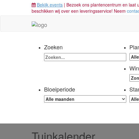
Bekijk events
| Bezoek ons plantencentrum en laat u
beschikken wij over een leveringsservice! Neem
conta
Zoeken
Pla
Win
Bloeiperiode
Sta
Tuinkalender