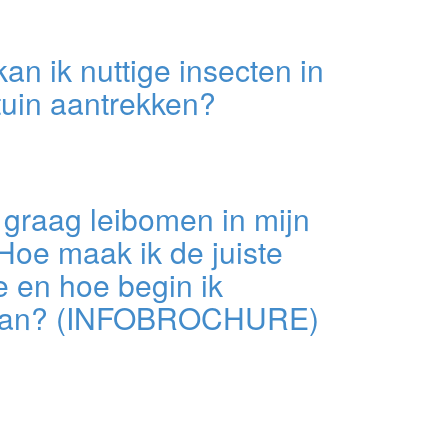
an ik nuttige insecten in
tuin aantrekken?
l graag leibomen in mijn
 Hoe maak ik de juiste
 en hoe begin ik
aan? (INFOBROCHURE)