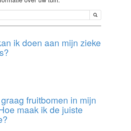
an ik doen aan mijn zieke
s?
l graag fruitbomen in mijn
 Hoe maak ik de juiste
e?