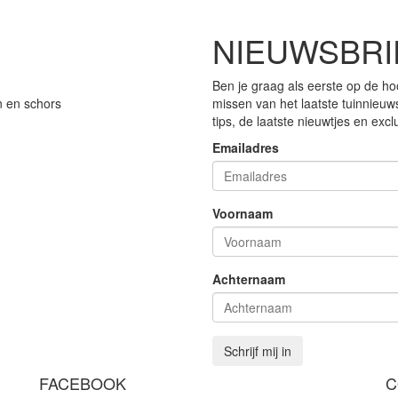
NIEUWSBRI
Ben je graag als eerste op de ho
n en schors
missen van het laatste tuinnieuw
tips, de laatste nieuwtjes en exc
Emailadres
Voornaam
Achternaam
Schrijf mij in
FACEBOOK
C