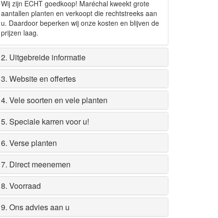
Wij zijn ECHT goedkoop! Maréchal kweekt grote
aantallen planten en verkoopt die rechtstreeks aan
u. Daardoor beperken wij onze kosten en blijven de
prijzen laag.
2. Uitgebreide informatie
3. Website en offertes
4. Vele soorten en vele planten
5. Speciale karren voor u!
6. Verse planten
7. Direct meenemen
8. Voorraad
9. Ons advies aan u