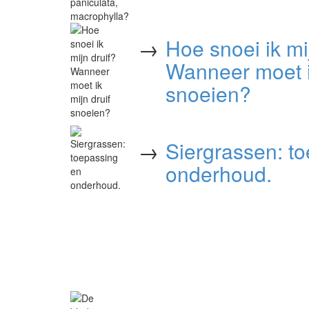
→
Hoe snoei ik mi
Wanneer moet ik
snoeien?
→
Siergrassen: t
onderhoud.