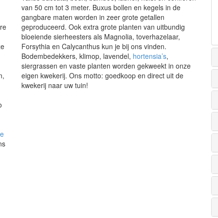
van 50 cm tot 3 meter. Buxus bollen en kegels in de
gangbare maten worden in zeer grote getallen
re
geproduceerd. Ook extra grote planten van uitbundig
bloeiende sierheesters als Magnolia, toverhazelaar,
ze
Forsythia en Calycanthus kun je bij ons vinden.
Bodembedekkers, klimop, lavendel,
hortensia’s
,
siergrassen en vaste planten worden gekweekt in onze
n,
eigen kwekerij. Ons motto: goedkoop en direct uit de
kwekerij naar uw tuin!
o
de
ns