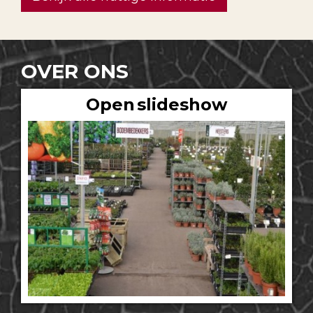
OVER ONS
Open slideshow