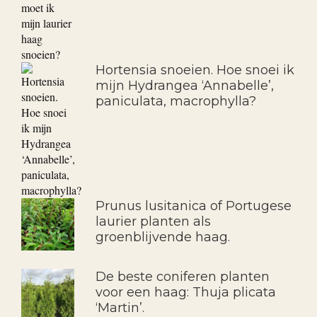
Hortensia snoeien. Hoe snoei ik
mijn Hydrangea ‘Annabelle’,
paniculata, macrophylla?
Prunus lusitanica of Portugese
laurier planten als
groenblijvende haag.
De beste coniferen planten
voor een haag: Thuja plicata
‘Martin’.