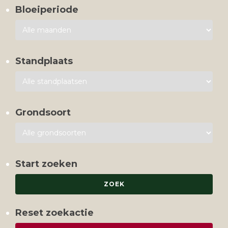
Bloeiperiode
Standplaats
Grondsoort
Start zoeken
Reset zoekactie