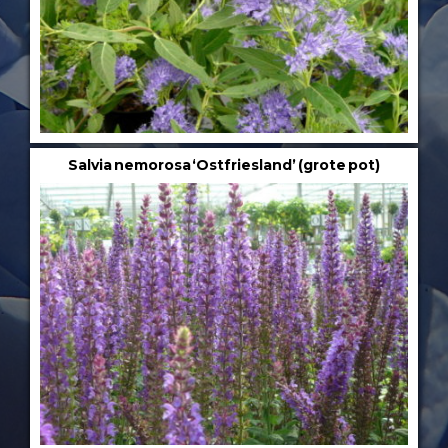
Salvia nemorosa ‘Ostfriesland’ (grote pot)