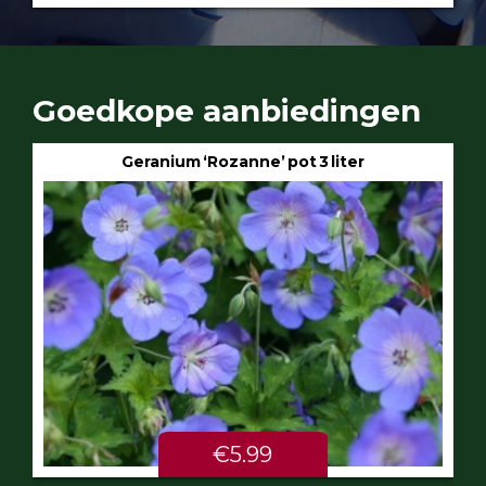
Goedkope aanbiedingen
Geranium ‘Rozanne’ pot 3 liter
€5.99