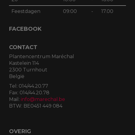
Feestdagen
09:00
-
17.00
FACEBOOK
CONTACT
Plantencentrum Maréchal
Kastelein 114
2300 Turnhout
België
Tel:
014/44.20.77
Fax:
014/44.20.78
Mail:
info@marechal.be
BTW:
BE0451 449 084
OVERIG