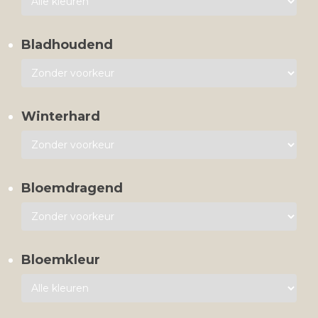
Bladhoudend
Winterhard
Bloemdragend
Bloemkleur