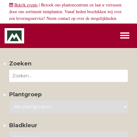
Bekijk events
| Bezoek ons plantencentrum en laat u verrassen
door ons sortiment tuinplanten. Vanaf heden beschikken wij over
een leveringsservice! Neem
contact
op over de mogelijkheden.
Toggl
naviga
Zoeken
Plantgroep
Bladkleur