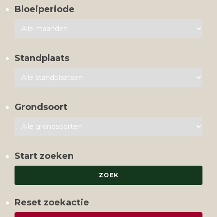
Bloeiperiode
Standplaats
Grondsoort
Start zoeken
Reset zoekactie