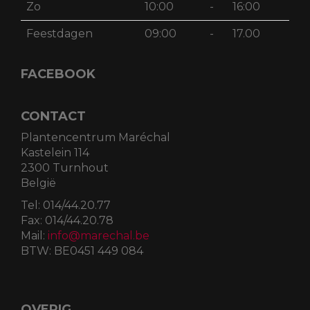
Zo
10:00
-
16:00
Feestdagen
09:00
-
17.00
FACEBOOK
CONTACT
Plantencentrum Maréchal
Kastelein 114
2300 Turnhout
België
Tel:
014/44.20.77
Fax:
014/44.20.78
Mail:
info@marechal.be
BTW:
BE0451 449 084
OVERIG