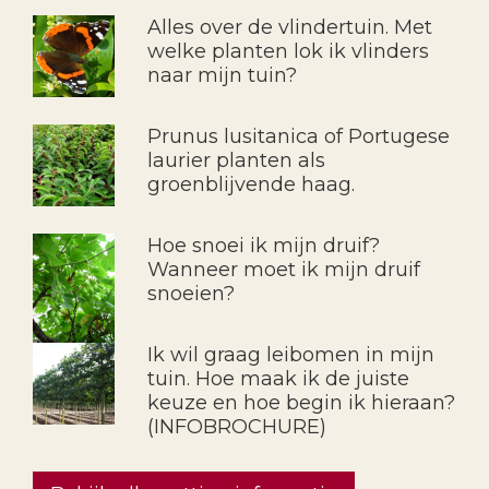
Alles over de vlindertuin. Met
welke planten lok ik vlinders
naar mijn tuin?
Prunus lusitanica of Portugese
laurier planten als
groenblijvende haag.
Hoe snoei ik mijn druif?
Wanneer moet ik mijn druif
snoeien?
Ik wil graag leibomen in mijn
tuin. Hoe maak ik de juiste
keuze en hoe begin ik hieraan?
(INFOBROCHURE)