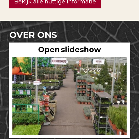
Bekijk alle nuttige informatie
OVER ONS
Open slideshow