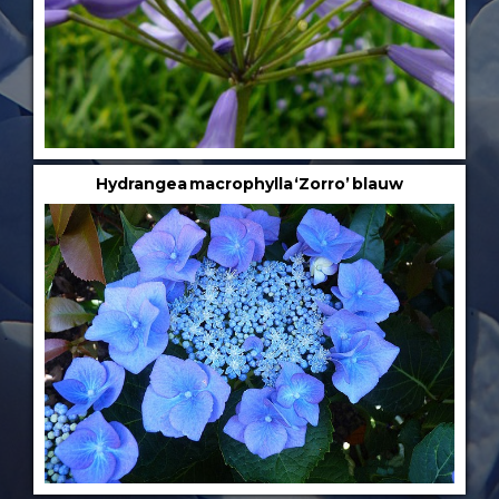
Hydrangea macrophylla ‘Zorro’ blauw