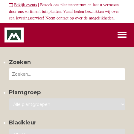
Bekijk events
| Bezoek ons plantencentrum en laat u verrassen
door ons sortiment tuinplanten. Vanaf heden beschikken wij over
een leveringsservice! Neem
contact
op over de mogelijkheden.
Toggl
naviga
Zoeken
Plantgroep
Bladkleur