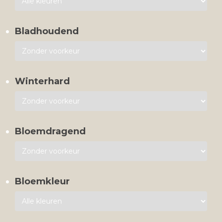
Bladhoudend
Winterhard
Bloemdragend
Bloemkleur