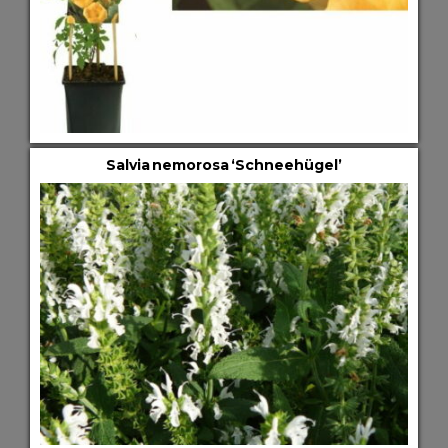
Salvia nemorosa ‘Schneehügel’