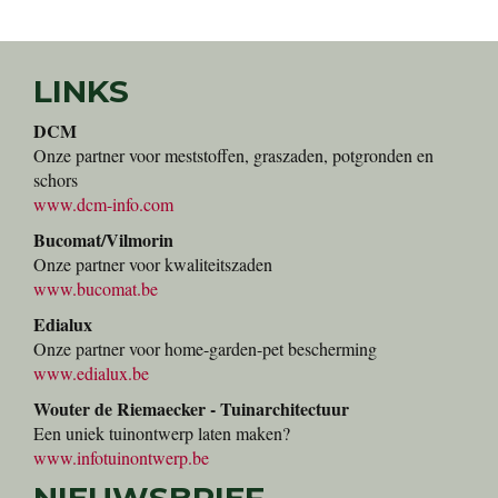
LINKS
DCM
Onze partner voor meststoffen, graszaden, potgronden en
schors
www.dcm-info.com
Bucomat/Vilmorin
Onze partner voor kwaliteitszaden
www.bucomat.be
Edialux
Onze partner voor home-garden-pet bescherming
www.edialux.be
Wouter de Riemaecker - Tuinarchitectuur
Een uniek tuinontwerp laten maken?
www.infotuinontwerp.be
NIEUWSBRIEF