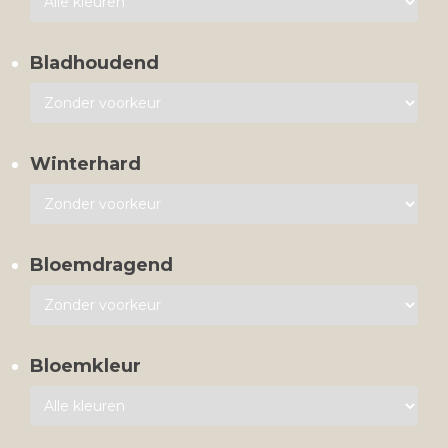
Bladhoudend
Winterhard
Bloemdragend
Bloemkleur