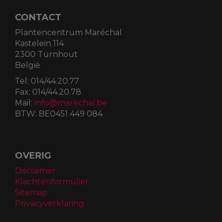
CONTACT
Plantencentrum Maréchal
Kastelein 114
2300 Turnhout
België
Tel:
014/44.20.77
Fax:
014/44.20.78
Mail:
info@marechal.be
BTW:
BE0451 449 084
OVERIG
Disclaimer
Klachtenformulier
Sitemap
Privacyverklaring