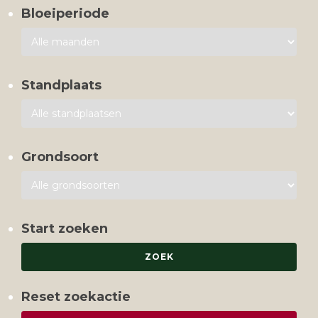
Bloeiperiode
Standplaats
Grondsoort
Start zoeken
Reset zoekactie