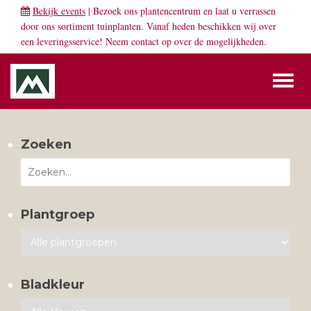
Bekijk events
| Bezoek ons plantencentrum en laat u verrassen
door ons sortiment tuinplanten. Vanaf heden beschikken wij over
een leveringsservice! Neem
contact
op over de mogelijkheden.
Toggl
naviga
Zoeken
Plantgroep
Bladkleur