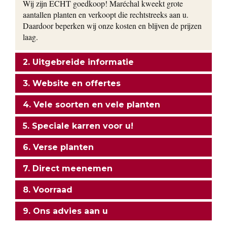
Wij zijn ECHT goedkoop! Maréchal kweekt grote
aantallen planten en verkoopt die rechtstreeks aan u.
Daardoor beperken wij onze kosten en blijven de prijzen
laag.
2. Uitgebreide informatie
3. Website en offertes
4. Vele soorten en vele planten
5. Speciale karren voor u!
6. Verse planten
7. Direct meenemen
8. Voorraad
9. Ons advies aan u