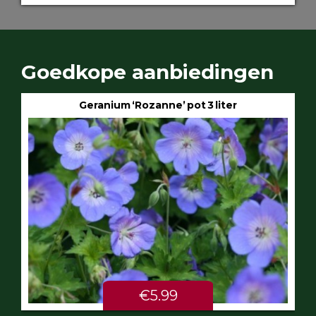
Goedkope aanbiedingen
Geranium ‘Rozanne’ pot 3 liter
€5.99