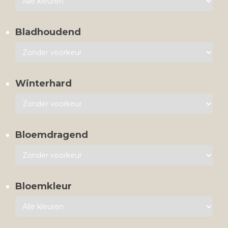
Bladhoudend
Winterhard
Bloemdragend
Bloemkleur