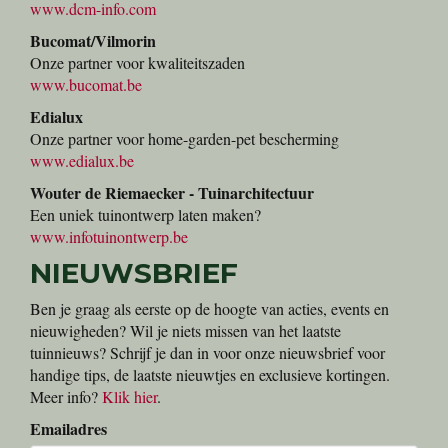
www.dcm-info.com
Bucomat/Vilmorin
Onze partner voor kwaliteitszaden
www.bucomat.be
Edialux
Onze partner voor home-garden-pet bescherming
www.edialux.be
Wouter de Riemaecker - Tuinarchitectuur
Een uniek tuinontwerp laten maken?
www.infotuinontwerp.be
NIEUWSBRIEF
Ben je graag als eerste op de hoogte van acties, events en
nieuwigheden? Wil je niets missen van het laatste
tuinnieuws? Schrijf je dan in voor onze nieuwsbrief voor
handige tips, de laatste nieuwtjes en exclusieve kortingen.
Meer info?
Klik hier
.
Emailadres