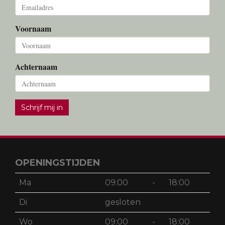
Voornaam
Achternaam
Schrijf mij in
OPENINGSTIJDEN
Ma
09:00
-
18:00
Di
gesloten
Wo
09:00
-
18:00