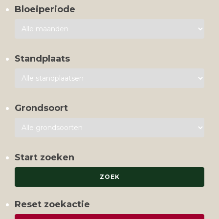
Bloeiperiode
Standplaats
Grondsoort
Start zoeken
Reset zoekactie