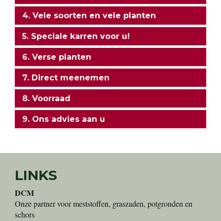
4. Vele soorten en vele planten
5. Speciale karren voor u!
6. Verse planten
7. Direct meenemen
8. Voorraad
9. Ons advies aan u
LINKS
DCM
Onze partner voor meststoffen, graszaden, potgronden en
schors