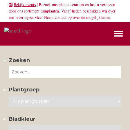
Bekijk events
| Bezoek ons plantencentrum en laat u verrassen
door ons sortiment tuinplanten. Vanaf heden beschikken wij over
een leveringsservice! Neem
contact
op over de mogelijkheden.
Toggl
naviga
Zoeken
Plantgroep
Bladkleur