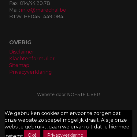
Fax:
014/44.20.78
Mail:
info@marechal.be
BTW:
BE0451 449 084
OVERIG
Disclaimer
Klachtenformulier
Sitemap
Privacyverklaring
Website door NOESTE IJVER
We gebruiken cookies om ervoor te zorgen dat
onze website zo soepel mogelijk draait. Als je onze
website gebruikt, gaan we ervan uit dat je hiermee
Oké
Privacyverklaring
instemt.