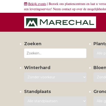
Bekijk events
| Bezoek ons plantencentrum en laat u verra
een leveringsservice! Neem
contact
op over de mogelijkhede
Zoeken
Plant
Winterhard
Bloe
Standplaats
Gron