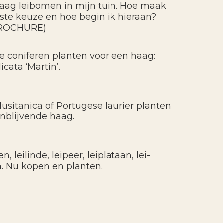
graag leibomen in mijn tuin. Hoe maak
uiste keuze en hoe begin ik hieraan?
ROCHURE)
e coniferen planten voor een haag:
icata ‘Martin’.
lusitanica of Portugese laurier planten
enblijvende haag.
, leilinde, leipeer, leiplataan, lei-
a. Nu kopen en planten.