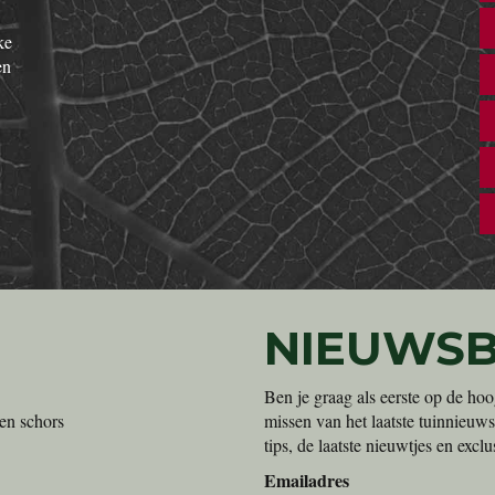
ke
en
NIEUWSB
Ben je graag als eerste op de hoo
en schors
missen van het laatste tuinnieuws
tips, de laatste nieuwtjes en exc
Emailadres