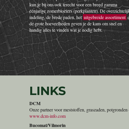
kun je bij ons ook terecht voor een breed gamma
éénjarige zomerbloeiers (perkplanten). De overzichtelij
indeling, de brede paden, het
uitgebreide assortiment
de grote hoeveelheden geven je de kans om snel en
handig alles te vinden wat je nodig hebt.
LINKS
DCM
Onze partner voor meststoffen, graszaden, potgronden 
www.dcm-info.com
Bucomat/Vilmorin