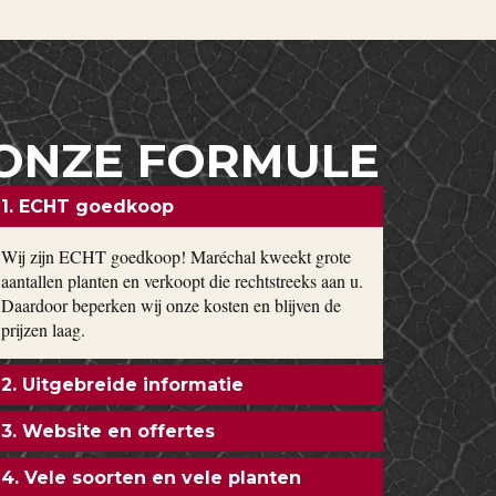
ONZE FORMULE
1. ECHT goedkoop
Wij zijn ECHT goedkoop! Maréchal kweekt grote
aantallen planten en verkoopt die rechtstreeks aan u.
Daardoor beperken wij onze kosten en blijven de
prijzen laag.
2. Uitgebreide informatie
3. Website en offertes
4. Vele soorten en vele planten