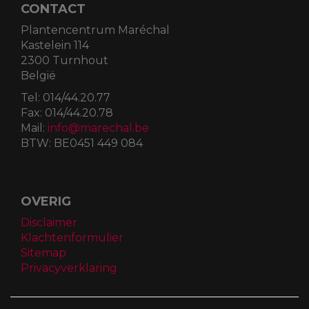
CONTACT
Plantencentrum Maréchal
Kastelein 114
2300 Turnhout
België
Tel:
014/44.20.77
Fax:
014/44.20.78
Mail:
info@marechal.be
BTW:
BE0451 449 084
OVERIG
Disclaimer
Klachtenformulier
Sitemap
Privacyverklaring