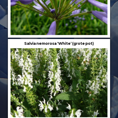
Salvia nemorosa ‘White’ (grote pot)