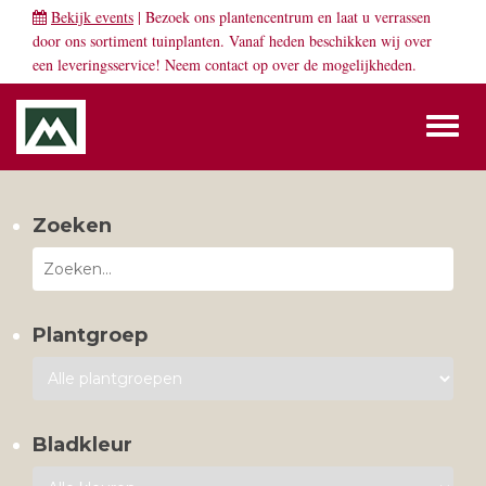
Bekijk events
| Bezoek ons plantencentrum en laat u verrassen
door ons sortiment tuinplanten. Vanaf heden beschikken wij over
een leveringsservice! Neem
contact
op over de mogelijkheden.
Toggl
naviga
Zoeken
Plantgroep
Bladkleur