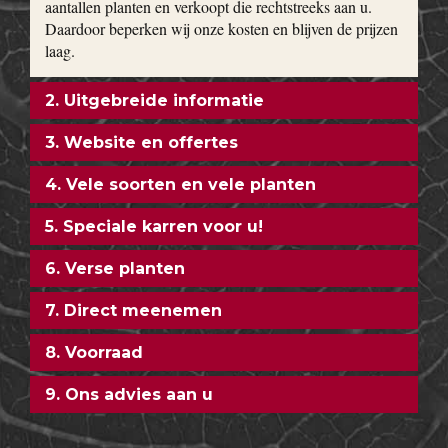
aantallen planten en verkoopt die rechtstreeks aan u.
Daardoor beperken wij onze kosten en blijven de prijzen
laag.
2. Uitgebreide informatie
3. Website en offertes
4. Vele soorten en vele planten
5. Speciale karren voor u!
6. Verse planten
7. Direct meenemen
8. Voorraad
9. Ons advies aan u