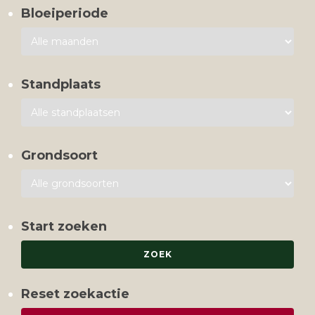
Bloeiperiode
Standplaats
Grondsoort
Start zoeken
Reset zoekactie