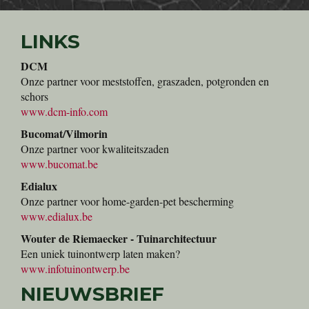
LINKS
DCM
Onze partner voor meststoffen, graszaden, potgronden en
schors
www.dcm-info.com
Bucomat/Vilmorin
Onze partner voor kwaliteitszaden
www.bucomat.be
Edialux
Onze partner voor home-garden-pet bescherming
www.edialux.be
Wouter de Riemaecker - Tuinarchitectuur
Een uniek tuinontwerp laten maken?
www.infotuinontwerp.be
NIEUWSBRIEF