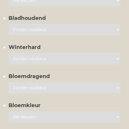
Bladhoudend
Winterhard
Bloemdragend
Bloemkleur