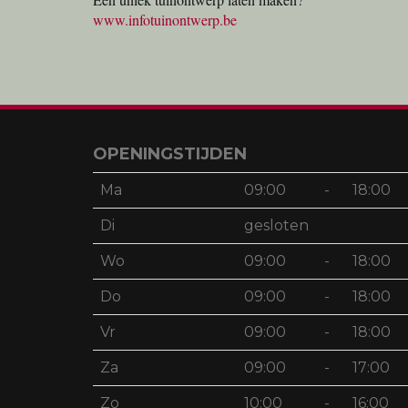
www.infotuinontwerp.be
OPENINGSTIJDEN
Ma
09:00
-
18:00
Di
gesloten
Wo
09:00
-
18:00
Do
09:00
-
18:00
Vr
09:00
-
18:00
Za
09:00
-
17:00
Zo
10:00
-
16:00