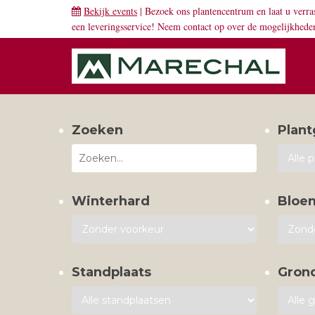
Bekijk events
| Bezoek ons plantencentrum en laat u verra
een leveringsservice! Neem
contact
op over de mogelijkhede
Zoeken
Plant
Winterhard
Bloe
Standplaats
Gron