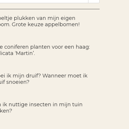
eltje plukken van mijn eigen
oom. Grote keuze appelbomen!
e coniferen planten voor een haag:
icata ‘Martin’.
ei ik mijn druif? Wanneer moet ik
uif snoeien?
 ik nuttige insecten in mijn tuin
kken?