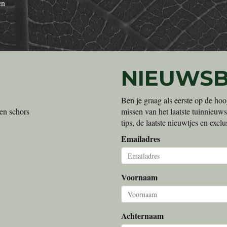
en
NIEUWSB
Ben je graag als eerste op de hoo
en schors
missen van het laatste tuinnieuws
tips, de laatste nieuwtjes en exc
Emailadres
Voornaam
Achternaam