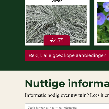
€5.99
STU
Bekijk alle goedkope aanbiedingen
Nuttige informa
Informatie nodig over uw tuin? Lees hier