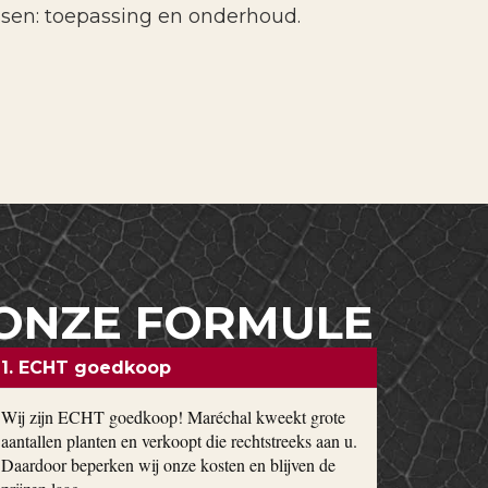
ssen: toepassing en onderhoud.
ONZE FORMULE
1. ECHT goedkoop
Wij zijn ECHT goedkoop! Maréchal kweekt grote
aantallen planten en verkoopt die rechtstreeks aan u.
Daardoor beperken wij onze kosten en blijven de