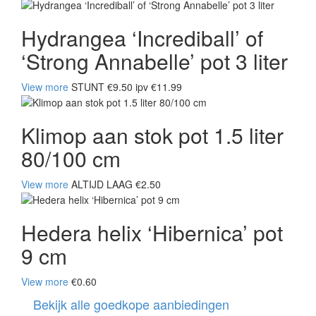
Hydrangea ‘Incrediball’ of
‘Strong Annabelle’ pot 3 liter
View more
STUNT €9.50 ipv €11.99
Klimop aan stok pot 1.5 liter
80/100 cm
View more
ALTIJD LAAG €2.50
Hedera helix ‘Hibernica’ pot
9 cm
View more
€0.60
Bekijk alle goedkope aanbiedingen