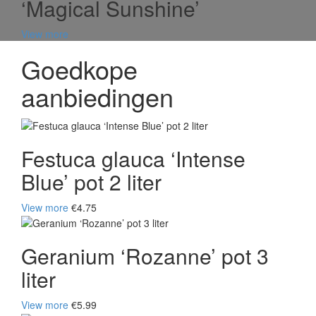
‘Magical Sunshine’
View more
Goedkope
aanbiedingen
Festuca glauca ‘Intense
Blue’ pot 2 liter
View more
€4.75
Geranium ‘Rozanne’ pot 3
liter
View more
€5.99