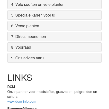
4. Vele soorten en vele planten
5. Speciale karren voor u!
6. Verse planten
7. Direct meenemen
8. Voorraad
9. Ons advies aan u
LINKS
DCM
Onze partner voor meststoffen, graszaden, potgronden en
schors
www.dcm-info.com
Bucomat/Vilmorin