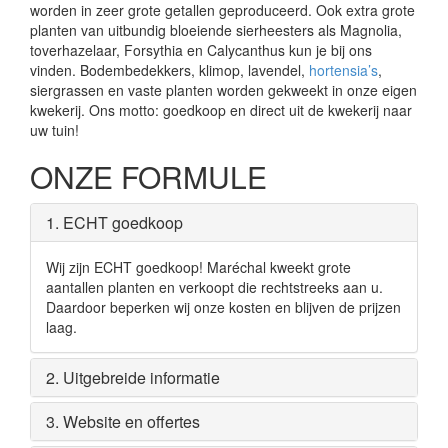
worden in zeer grote getallen geproduceerd. Ook extra grote
planten van uitbundig bloeiende sierheesters als Magnolia,
toverhazelaar, Forsythia en Calycanthus kun je bij ons
vinden. Bodembedekkers, klimop, lavendel,
hortensia’s
,
siergrassen en vaste planten worden gekweekt in onze eigen
kwekerij. Ons motto: goedkoop en direct uit de kwekerij naar
uw tuin!
ONZE FORMULE
1. ECHT goedkoop
Wij zijn ECHT goedkoop! Maréchal kweekt grote
aantallen planten en verkoopt die rechtstreeks aan u.
Daardoor beperken wij onze kosten en blijven de prijzen
laag.
2. Uitgebreide informatie
3. Website en offertes