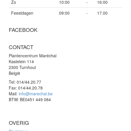
Zo
10:00
-
16:00
Feestdagen
09:00
-
17.00
FACEBOOK
CONTACT
Plantencentrum Maréchal
Kastelein 114
2300 Turnhout
België
Tel:
014/44.20.77
Fax:
014/44.20.78
Mail:
info@marechal.be
BTW:
BE0451 449 084
OVERIG