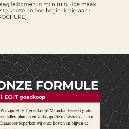
graag leibomen in mijn tuin. Hoe maak
uiste keuze en hoe begin ik hieraan?
ROCHURE)
ONZE FORMULE
1. ECHT goedkoop
Wij zijn ECHT goedkoop! Maréchal kweekt grote
aantallen planten en verkoopt die rechtstreeks aan u.
Daardoor beperken wij onze kosten en blijven de