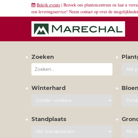
Bekijk events
| Bezoek ons plantencentrum en laat u verra
een leveringsservice! Neem
contact
op over de mogelijkhede
Zoeken
Plant
Winterhard
Bloe
Standplaats
Gron