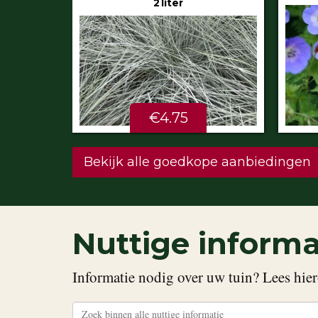
€5.99
STU
Bekijk alle goedkope aanbiedingen
Nuttige informa
Informatie nodig over uw tuin? Lees hier