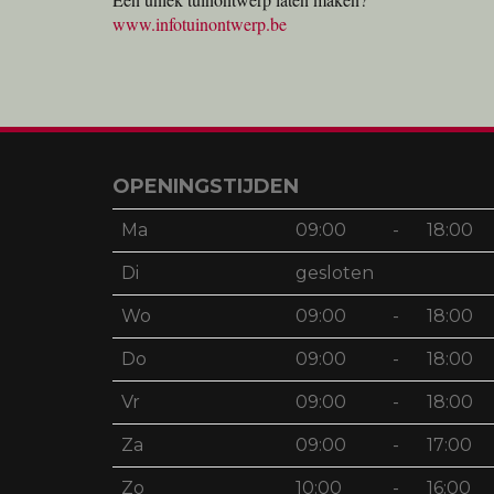
www.infotuinontwerp.be
OPENINGSTIJDEN
Ma
09:00
-
18:00
Di
gesloten
Wo
09:00
-
18:00
Do
09:00
-
18:00
Vr
09:00
-
18:00
Za
09:00
-
17:00
Zo
10:00
-
16:00