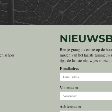
en
NIEUWSB
Ben je graag als eerste op de hoo
en schors
missen van het laatste tuinnieuws
tips, de laatste nieuwtjes en exc
Emailadres
Voornaam
Achternaam