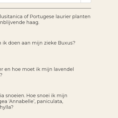
lusitanica of Portugese laurier planten
enblijvende haag.
 ik doen aan mijn zieke Buxus?
 en hoe moet ik mijn lavendel
?
ia snoeien. Hoe snoei ik mijn
ea ‘Annabelle’, paniculata,
hylla?