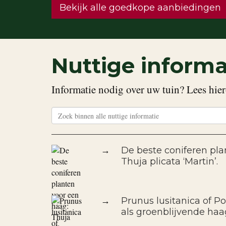
Bekijk alle goedkope aanbiedingen
Nuttige informa
Informatie nodig over uw tuin? Lees hier
→
De beste coniferen pla
Thuja plicata ‘Martin’.
→
Prunus lusitanica of Po
als groenblijvende haa