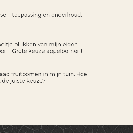
ssen: toepassing en onderhoud.
eltje plukken van mijn eigen
oom. Grote keuze appelbomen!
graag fruitbomen in mijn tuin. Hoe
 de juiste keuze?