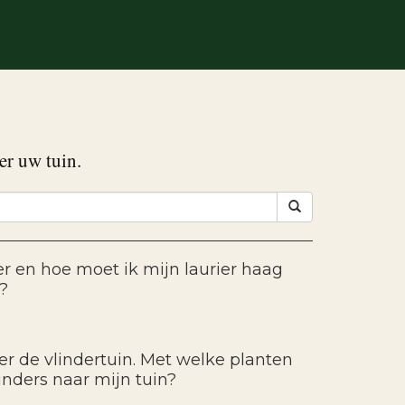
er uw tuin.
 en hoe moet ik mijn laurier haag
?
ver de vlindertuin. Met welke planten
linders naar mijn tuin?