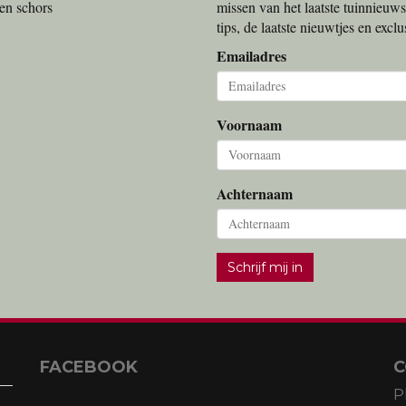
en schors
missen van het laatste tuinnieuws
tips, de laatste nieuwtjes en exc
Emailadres
Voornaam
Achternaam
Schrijf mij in
FACEBOOK
C
P