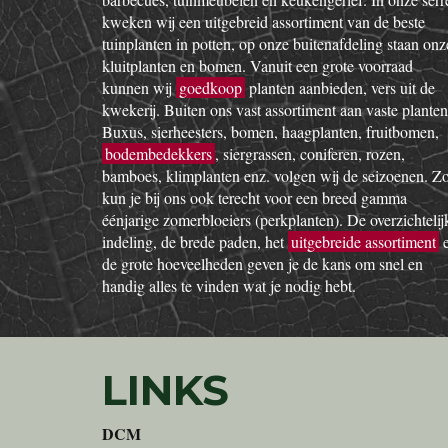
kweken wij een uitgebreid assortiment van de beste
tuinplanten in potten, op onze buitenafdeling staan onz
kluitplanten en bomen. Vanuit een grote voorraad
kunnen wij
goedkoop
planten aanbieden, vers uit de
kwekerij. Buiten ons vast assortiment aan vaste planten
Buxus, sierheesters, bomen, haagplanten, fruitbomen,
bodembedekkers
, siergrassen, coniferen, rozen,
bamboes, klimplanten enz. volgen wij de seizoenen. Z
kun je bij ons ook terecht voor een breed gamma
éénjarige zomerbloeiers (perkplanten). De overzichtelij
indeling, de brede paden, het
uitgebreide assortiment
de grote hoeveelheden geven je de kans om snel en
handig alles te vinden wat je nodig hebt.
LINKS
DCM