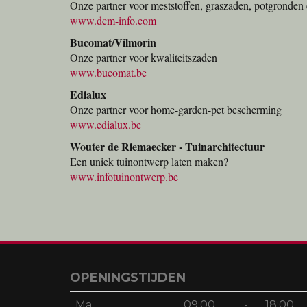
Onze partner voor meststoffen, graszaden, potgronden 
www.dcm-info.com
Bucomat/Vilmorin
Onze partner voor kwaliteitszaden
www.bucomat.be
Edialux
Onze partner voor home-garden-pet bescherming
www.edialux.be
Wouter de Riemaecker - Tuinarchitectuur
Een uniek tuinontwerp laten maken?
www.infotuinontwerp.be
OPENINGSTIJDEN
Ma
09:00
-
18:00