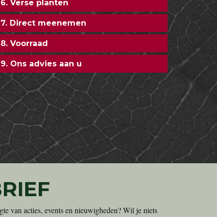
6. Verse planten
7. Direct meenemen
8. Voorraad
9. Ons advies aan u
RIEF
gte van acties, events en nieuwigheden? Wil je niets