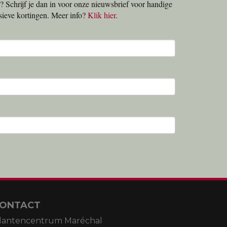
? Schrijf je dan in voor onze nieuwsbrief voor handige
lusieve kortingen. Meer info?
Klik hier
.
ONTACT
lantencentrum Maréchal