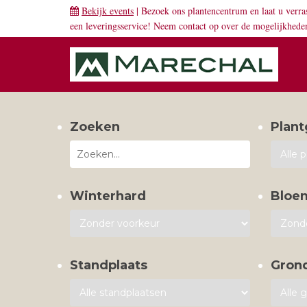
Bekijk events
| Bezoek ons plantencentrum en laat u verra
een leveringsservice! Neem
contact
op over de mogelijkhede
Zoeken
Plant
Winterhard
Bloe
Standplaats
Gron