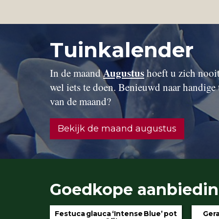
Tuinkalender
Augustus
In de maand
hoeft u zich nooit 
wel iets te doen. Benieuwd naar handige 
van de maand?
Bekijk de maand augustus
Goedkope aanbiedi
Geranium ‘Rozanne’ pot 3 liter
Hydran