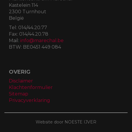
Kastelein 114
2300 Turnhout
België
Tel:
014/44.20.77
Fax:
014/44.20.78
Mail:
info@marechal.be
BTW:
BE0451 449 084
OVERIG
Disclaimer
Klachtenformulier
Sitemap
Privacyverklaring
Website door NOESTE IJVER