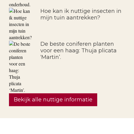
Hoe kan ik nuttige insecten in
mijn tuin aantrekken?
De beste coniferen planten
voor een haag: Thuja plicata
‘Martin’.
Bekijk alle nuttige informatie
OVER ONS