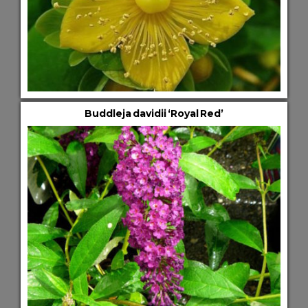
Buddleja davidii ‘Royal Red’