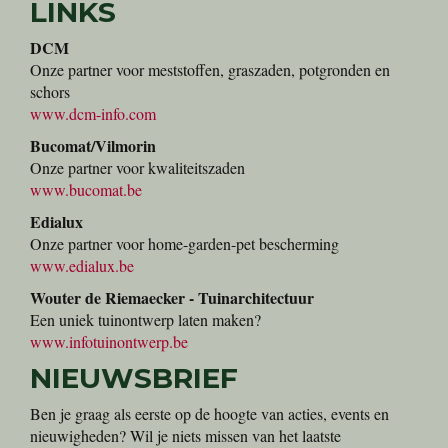
LINKS
DCM
Onze partner voor meststoffen, graszaden, potgronden en
schors
www.dcm-info.com
Bucomat/Vilmorin
Onze partner voor kwaliteitszaden
www.bucomat.be
Edialux
Onze partner voor home-garden-pet bescherming
www.edialux.be
Wouter de Riemaecker - Tuinarchitectuur
Een uniek tuinontwerp laten maken?
www.infotuinontwerp.be
NIEUWSBRIEF
Ben je graag als eerste op de hoogte van acties, events en
nieuwigheden? Wil je niets missen van het laatste