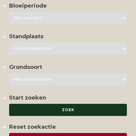
Bloeiperiode
Standplaats
Grondsoort
Start zoeken
Reset zoekactie