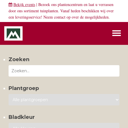
Bekijk events
| Bezoek ons plantencentrum en laat u verrassen
door ons sortiment tuinplanten. Vanaf heden beschikken wij over
een leveringsservice! Neem
contact
op over de mogelijkheden.
Toggl
naviga
Zoeken
Plantgroep
Bladkleur