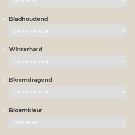
Bladhoudend
Winterhard
Bloemdragend
Bloemkleur