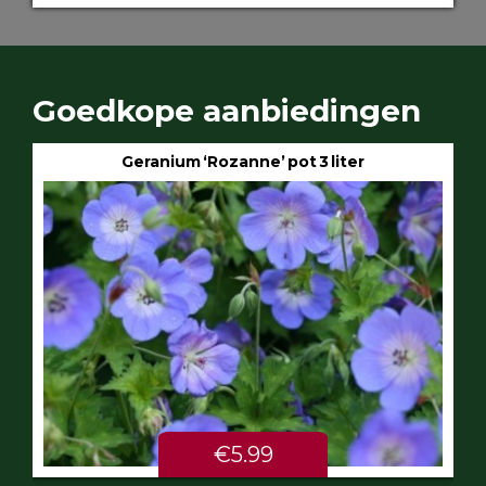
Goedkope aanbiedingen
Geranium ‘Rozanne’ pot 3 liter
€5.99