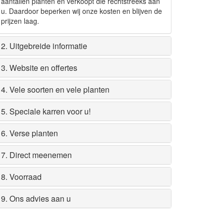
aantallen planten en verkoopt die rechtstreeks aan
u. Daardoor beperken wij onze kosten en blijven de
prijzen laag.
2. Uitgebreide informatie
3. Website en offertes
4. Vele soorten en vele planten
5. Speciale karren voor u!
6. Verse planten
7. Direct meenemen
8. Voorraad
9. Ons advies aan u