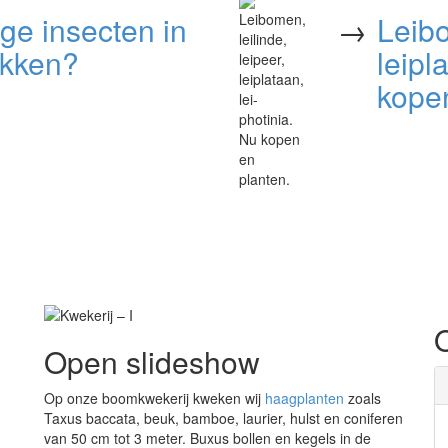
ige insecten in
→
Leibo
ekken?
leipl
kopen
Open slideshow
Op onze boomkwekerij kweken wij
haagplanten
zoals
Taxus baccata, beuk, bamboe, laurier, hulst en coniferen
van 50 cm tot 3 meter. Buxus bollen en kegels in de