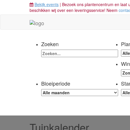
Bekijk events
| Bezoek ons plantencentrum en laat u
beschikken wij over een leveringsservice! Neem
conta
Zoeken
Pla
Win
Bloeiperiode
Sta
Tuinkalender