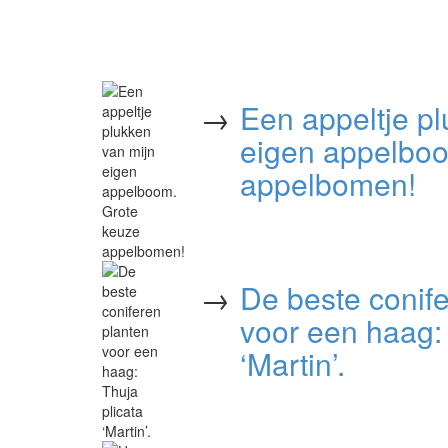
→
Een appeltje pl
eigen appelboo
appelbomen!
→
De beste conif
voor een haag: 
‘Martin’.