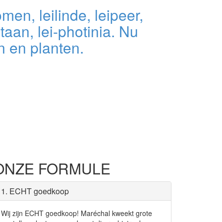
men, leilinde, leipeer,
ataan, lei-photinia. Nu
 en planten.
ONZE FORMULE
1. ECHT goedkoop
Wij zijn ECHT goedkoop! Maréchal kweekt grote