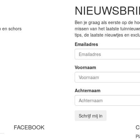
NIEUWSBRI
Ben je graag als eerste op de ho
n en schors
missen van het laatste tuinnieuw
tips, de laatste nieuwtjes en exc
Emailadres
Voornaam
Achternaam
Schrijf mij in
FACEBOOK
C
P