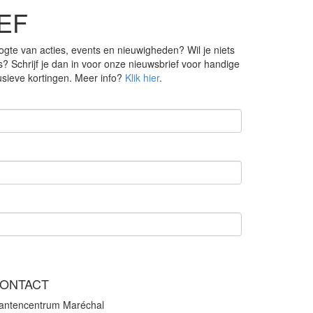
EF
ogte van acties, events en nieuwigheden? Wil je niets
s? Schrijf je dan in voor onze nieuwsbrief voor handige
lusieve kortingen. Meer info?
Klik hier
.
ONTACT
lantencentrum Maréchal