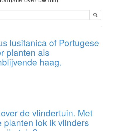
s lusitanica of Portugese
er planten als
blijvende haag.
 over de vlindertuin. Met
 planten lok ik vlinders