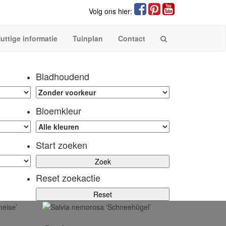
Volg ons hier:
uttige informatie
Tuinplan
Contact
Bladhoudend
Bloemkleur
Start zoeken
Reset zoekactie