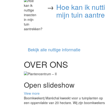
→
Hoe kan ik nutt
mijn tuin aantr
Bekijk alle nuttige informatie
OVER ONS
Open slideshow
View more
Boomkwekerij Maréchal kweekt voor u tuinplanten op
een oppervlakte van 20 hectare. Wij zijn boomkwekers