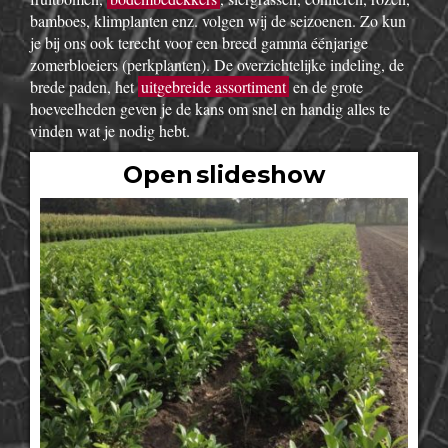
bamboes, klimplanten enz. volgen wij de seizoenen. Zo kun
je bij ons ook terecht voor een breed gamma éénjarige
zomerbloeiers (perkplanten). De overzichtelijke indeling, de
brede paden, het
uitgebreide assortiment
en de grote
hoeveelheden geven je de kans om snel en handig alles te
vinden wat je nodig hebt.
Open slideshow