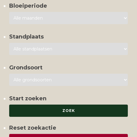
Bloeiperiode
Standplaats
Grondsoort
Start zoeken
Reset zoekactie