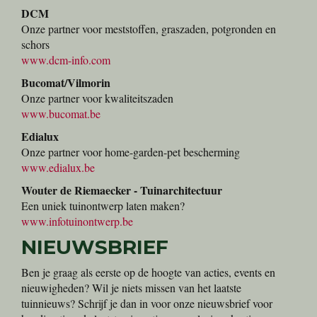
DCM
Onze partner voor meststoffen, graszaden, potgronden en
schors
www.dcm-info.com
Bucomat/Vilmorin
Onze partner voor kwaliteitszaden
www.bucomat.be
Edialux
Onze partner voor home-garden-pet bescherming
www.edialux.be
Wouter de Riemaecker - Tuinarchitectuur
Een uniek tuinontwerp laten maken?
www.infotuinontwerp.be
NIEUWSBRIEF
Ben je graag als eerste op de hoogte van acties, events en
nieuwigheden? Wil je niets missen van het laatste
tuinnieuws? Schrijf je dan in voor onze nieuwsbrief voor