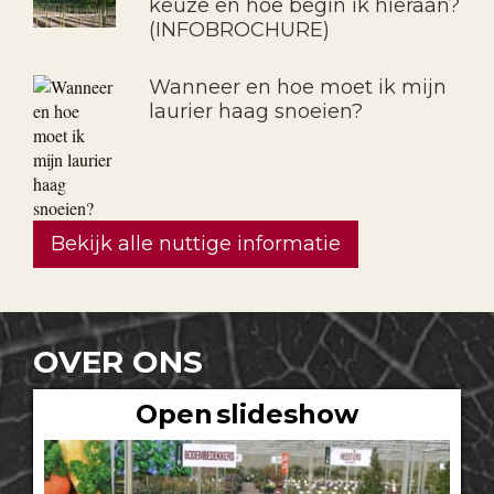
keuze en hoe begin ik hieraan?
(INFOBROCHURE)
Wanneer en hoe moet ik mijn
laurier haag snoeien?
Bekijk alle nuttige informatie
OVER ONS
Open slideshow