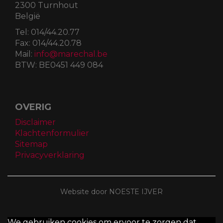
2300 Turnhout
België
Tel:
014/44.20.77
Fax:
014/44.20.78
Mail:
info@marechal.be
BTW:
BE0451 449 084
OVERIG
Disclaimer
Klachtenformulier
Sitemap
Privacyverklaring
Website door NOESTE IJVER
We gebruiken cookies om ervoor te zorgen dat