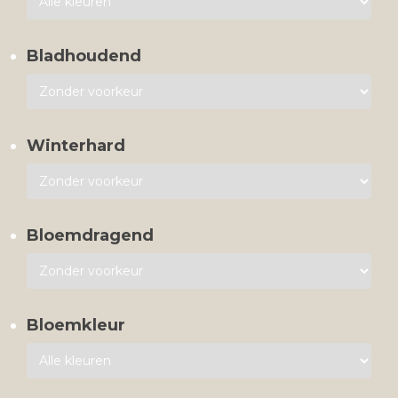
Bladhoudend
Winterhard
Bloemdragend
Bloemkleur