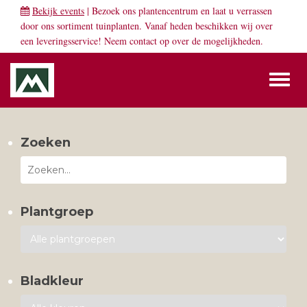
Bekijk events
| Bezoek ons plantencentrum en laat u verrassen
door ons sortiment tuinplanten. Vanaf heden beschikken wij over
een leveringsservice! Neem
contact
op over de mogelijkheden.
Toggl
naviga
Zoeken
Plantgroep
Bladkleur