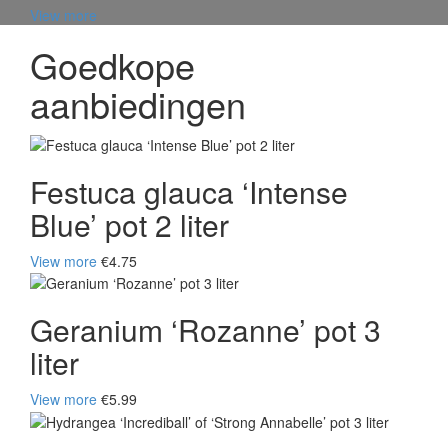
View more
Goedkope
aanbiedingen
Festuca glauca ‘Intense
Blue’ pot 2 liter
View more
€4.75
Geranium ‘Rozanne’ pot 3
liter
View more
€5.99