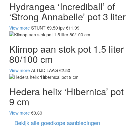
Hydrangea ‘Incrediball’ of
‘Strong Annabelle’ pot 3 liter
View more
STUNT €9.50 ipv €11.99
Klimop aan stok pot 1.5 liter
80/100 cm
View more
ALTIJD LAAG €2.50
Hedera helix ‘Hibernica’ pot
9 cm
View more
€0.60
Bekijk alle goedkope aanbiedingen