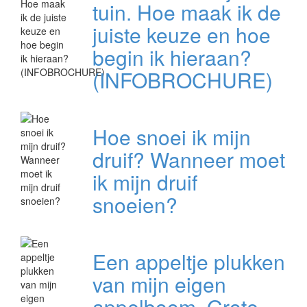
tuin. Hoe maak ik de
juiste keuze en hoe
begin ik hieraan?
(INFOBROCHURE)
Hoe snoei ik mijn
druif? Wanneer moet
ik mijn druif
snoeien?
Een appeltje plukken
van mijn eigen
appelboom. Grote