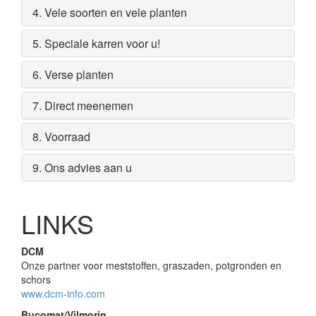
4. Vele soorten en vele planten
5. Speciale karren voor u!
6. Verse planten
7. Direct meenemen
8. Voorraad
9. Ons advies aan u
LINKS
DCM
Onze partner voor meststoffen, graszaden, potgronden en
schors
www.dcm-info.com
Bucomat/Vilmorin