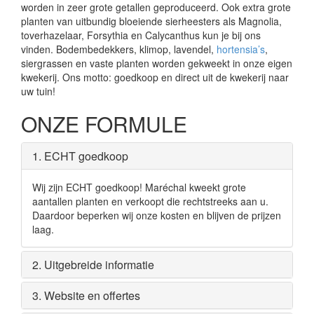
worden in zeer grote getallen geproduceerd. Ook extra grote
planten van uitbundig bloeiende sierheesters als Magnolia,
toverhazelaar, Forsythia en Calycanthus kun je bij ons
vinden. Bodembedekkers, klimop, lavendel,
hortensia’s
,
siergrassen en vaste planten worden gekweekt in onze eigen
kwekerij. Ons motto: goedkoop en direct uit de kwekerij naar
uw tuin!
ONZE FORMULE
1. ECHT goedkoop
Wij zijn ECHT goedkoop! Maréchal kweekt grote
aantallen planten en verkoopt die rechtstreeks aan u.
Daardoor beperken wij onze kosten en blijven de prijzen
laag.
2. Uitgebreide informatie
3. Website en offertes