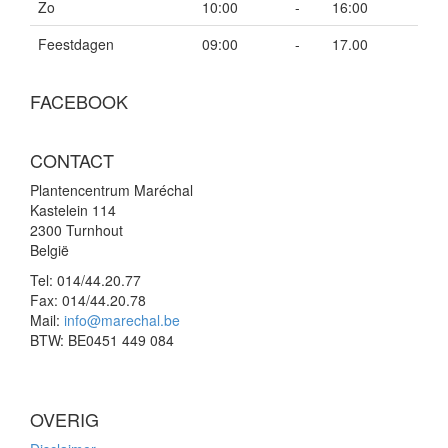
Zo
10:00
-
16:00
Feestdagen
09:00
-
17.00
FACEBOOK
CONTACT
Plantencentrum Maréchal
Kastelein 114
2300 Turnhout
België
Tel:
014/44.20.77
Fax:
014/44.20.78
Mail:
info@marechal.be
BTW:
BE0451 449 084
OVERIG