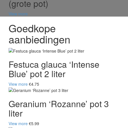
(grote pot)
View more
Goedkope
aanbiedingen
Festuca glauca ‘Intense
Blue’ pot 2 liter
View more
€4.75
Geranium ‘Rozanne’ pot 3
liter
View more
€5.99