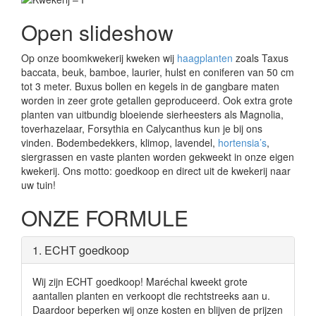
Open slideshow
Op onze boomkwekerij kweken wij
haagplanten
zoals Taxus
baccata, beuk, bamboe, laurier, hulst en coniferen van 50 cm
tot 3 meter. Buxus bollen en kegels in de gangbare maten
worden in zeer grote getallen geproduceerd. Ook extra grote
planten van uitbundig bloeiende sierheesters als Magnolia,
toverhazelaar, Forsythia en Calycanthus kun je bij ons
vinden. Bodembedekkers, klimop, lavendel,
hortensia’s
,
siergrassen en vaste planten worden gekweekt in onze eigen
kwekerij. Ons motto: goedkoop en direct uit de kwekerij naar
uw tuin!
ONZE FORMULE
1. ECHT goedkoop
Wij zijn ECHT goedkoop! Maréchal kweekt grote
aantallen planten en verkoopt die rechtstreeks aan u.
Daardoor beperken wij onze kosten en blijven de prijzen