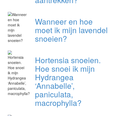
Wanneer en hoe
moet ik mijn lavendel
snoeien?
Hortensia snoeien.
Hoe snoei ik mijn
Hydrangea
‘Annabelle’,
paniculata,
macrophylla?