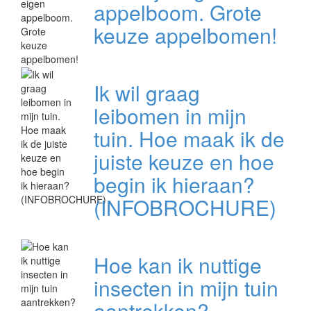
appelboom. Grote
keuze appelbomen!
Ik wil graag
leibomen in mijn
tuin. Hoe maak ik de
juiste keuze en hoe
begin ik hieraan?
(INFOBROCHURE)
Hoe kan ik nuttige
insecten in mijn tuin
aantrekken?