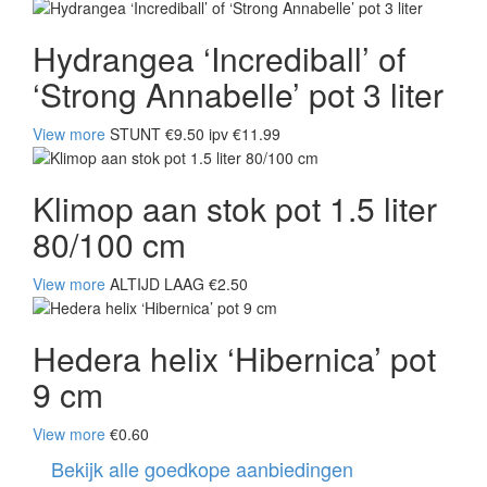
Hydrangea ‘Incrediball’ of
‘Strong Annabelle’ pot 3 liter
View more
STUNT €9.50 ipv €11.99
Klimop aan stok pot 1.5 liter
80/100 cm
View more
ALTIJD LAAG €2.50
Hedera helix ‘Hibernica’ pot
9 cm
View more
€0.60
Bekijk alle goedkope aanbiedingen