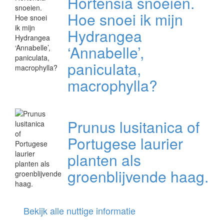
Hortensia snoeien.
Hoe snoei ik mijn
Hydrangea
‘Annabelle’,
paniculata,
macrophylla?
Prunus lusitanica of
Portugese laurier
planten als
groenblijvende haag.
Bekijk alle nuttige informatie