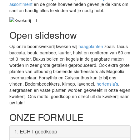
assortiment
en de grote hoeveelheden geven je de kans om
snel en handig alles te vinden wat je nodig hebt.
Open slideshow
Op onze boomkwekerij kweken wij
haagplanten
zoals Taxus
baccata, beuk, bamboe, laurier, hulst en coniferen van 50 cm
tot 3 meter. Buxus bollen en kegels in de gangbare maten
worden in zeer grote getallen geproduceerd. Ook extra grote
planten van uitbundig bloeiende sierheesters als Magnolia,
toverhazelaar, Forsythia en Calycanthus kun je bij ons
vinden. Bodembedekkers, klimop, lavendel,
hortensia’s
,
siergrassen en vaste planten worden gekweekt in onze eigen
kwekerij. Ons motto: goedkoop en direct uit de kwekerij naar
uw tuin!
ONZE FORMULE
1. ECHT goedkoop