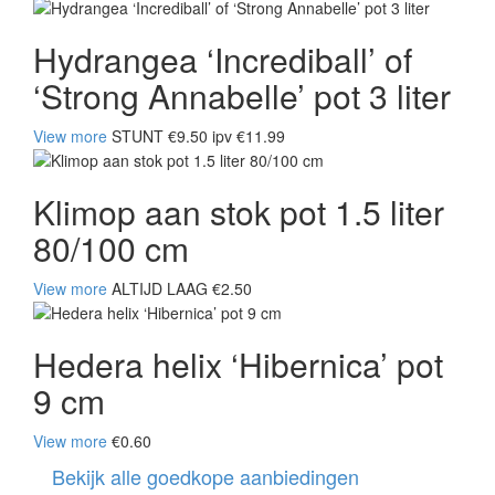
Hydrangea ‘Incrediball’ of
‘Strong Annabelle’ pot 3 liter
View more
STUNT €9.50 ipv €11.99
Klimop aan stok pot 1.5 liter
80/100 cm
View more
ALTIJD LAAG €2.50
Hedera helix ‘Hibernica’ pot
9 cm
View more
€0.60
Bekijk alle goedkope aanbiedingen