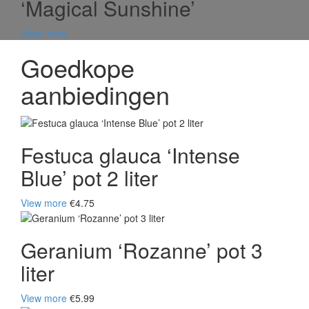
‘Magical Sunshine’
View more
Goedkope
aanbiedingen
Festuca glauca ‘Intense
Blue’ pot 2 liter
View more
€4.75
Geranium ‘Rozanne’ pot 3
liter
View more
€5.99