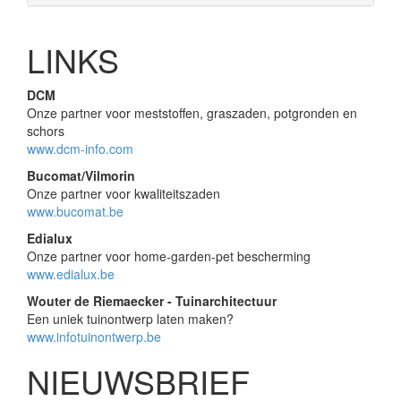
LINKS
DCM
Onze partner voor meststoffen, graszaden, potgronden en
schors
www.dcm-info.com
Bucomat/Vilmorin
Onze partner voor kwaliteitszaden
www.bucomat.be
Edialux
Onze partner voor home-garden-pet bescherming
www.edialux.be
Wouter de Riemaecker - Tuinarchitectuur
Een uniek tuinontwerp laten maken?
www.infotuinontwerp.be
NIEUWSBRIEF