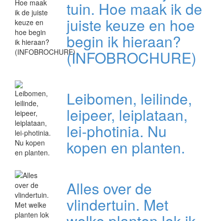
tuin. Hoe maak ik de
juiste keuze en hoe
begin ik hieraan?
(INFOBROCHURE)
Leibomen, leilinde,
leipeer, leiplataan,
lei-photinia. Nu
kopen en planten.
Alles over de
vlindertuin. Met
welke planten lok ik