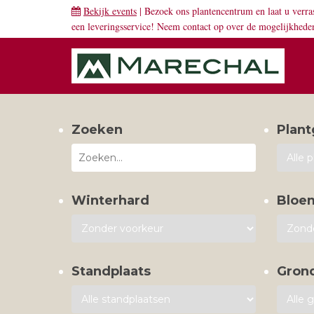
Bekijk events
| Bezoek ons plantencentrum en laat u verra
een leveringsservice! Neem
contact
op over de mogelijkhede
Zoeken
Plant
Winterhard
Bloe
Standplaats
Gron