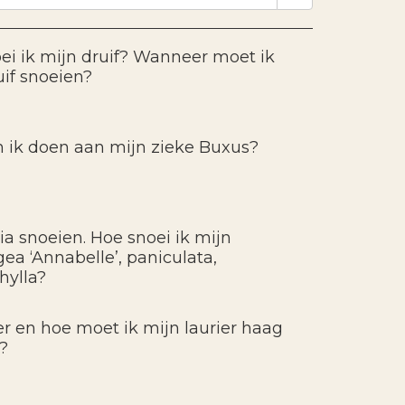
ei ik mijn druif? Wanneer moet ik
uif snoeien?
 ik doen aan mijn zieke Buxus?
ia snoeien. Hoe snoei ik mijn
ea ‘Annabelle’, paniculata,
hylla?
 en hoe moet ik mijn laurier haag
?