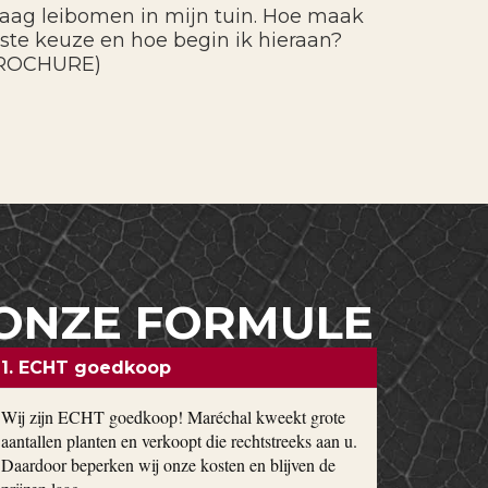
graag leibomen in mijn tuin. Hoe maak
uiste keuze en hoe begin ik hieraan?
ROCHURE)
ONZE FORMULE
1. ECHT goedkoop
Wij zijn ECHT goedkoop! Maréchal kweekt grote
aantallen planten en verkoopt die rechtstreeks aan u.
Daardoor beperken wij onze kosten en blijven de