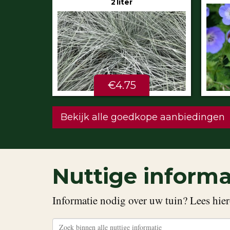
€5.99
STU
Bekijk alle goedkope aanbiedingen
Nuttige informa
Informatie nodig over uw tuin? Lees hier