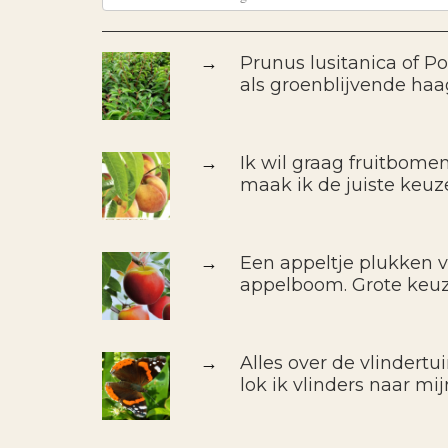
→
Prunus lusitanica of Po
als groenblijvende haa
→
Ik wil graag fruitbomen
maak ik de juiste keuz
→
Een appeltje plukken 
appelboom. Grote keu
→
Alles over de vlindertu
lok ik vlinders naar mij