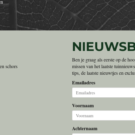
en
NIEUWSB
Ben je graag als eerste op de hoo
en schors
missen van het laatste tuinnieuws
tips, de laatste nieuwtjes en exc
Emailadres
Voornaam
Achternaam