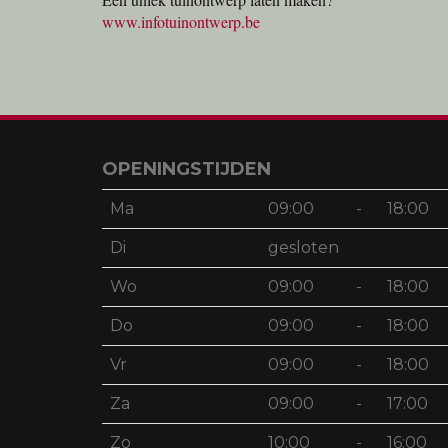
www.infotuinontwerp.be
OPENINGSTIJDEN
Ma
09:00
-
18:00
Di
gesloten
Wo
09:00
-
18:00
Do
09:00
-
18:00
Vr
09:00
-
18:00
Za
09:00
-
17:00
Zo
10:00
-
16:00