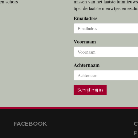
en schors
missen van het laatste tuinnieuws
tips, de laatste nieuwtjes en exc
Emailadres
Voornaam
Achternaam
Schrijf mij in
FACEBOOK
C
P