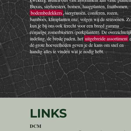
Buxus, sierheesters, bomen, haagplanten, fruitbomen,
bodembedekkers
, siergrassen, coniferen, rozen,
bamboes, klimplanten enz. volgen wij de seizoenen. Z
kun je bij ons ook terecht voor een breed gamma
éénjarige zomerbloeiers (perkplanten). De overzichtelij
indeling, de brede paden, het
uitgebreide assortiment
de grote hoeveelheden geven je de kans om snel en
handig alles te vinden wat je nodig hebt.
LINKS
DCM