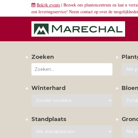
Bekijk events
| Bezoek ons plantencentrum en laat u verra
een leveringsservice! Neem
contact
op over de mogelijkhede
Zoeken
Plant
Winterhard
Bloe
Standplaats
Gron