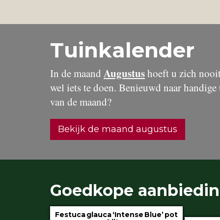
Tuinkalender
Augustus
In de maand
hoeft u zich nooit 
wel iets te doen. Benieuwd naar handige 
van de maand?
Bekijk de maand augustus
Goedkope aanbiedi
Festuca glauca ‘Intense Blue’ pot