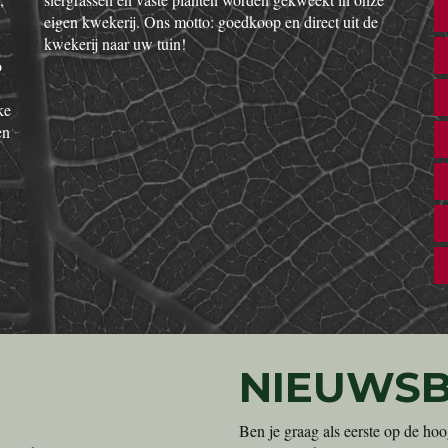
eigen kwekerij. Ons motto: goedkoop en direct uit de
kwekerij naar uw tuin!
o
ke
en
NIEUWSB
Ben je graag als eerste op de hoo