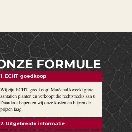
ONZE FORMULE
1. ECHT goedkoop
Wij zijn ECHT goedkoop! Maréchal kweekt grote
aantallen planten en verkoopt die rechtstreeks aan u.
Daardoor beperken wij onze kosten en blijven de
prijzen laag.
2. Uitgebreide informatie