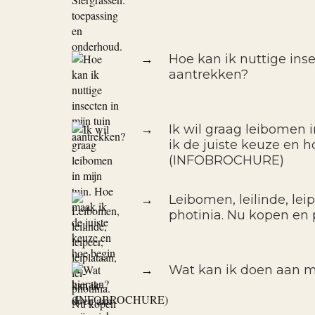
→
Hoe kan ik nuttige inse
aantrekken?
→
Ik wil graag leibomen 
ik de juiste keuze en h
(INFOBROCHURE)
→
Leibomen, leilinde, leipe
photinia. Nu kopen en 
→
Wat kan ik doen aan m