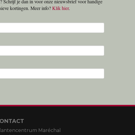
? Schrijf je dan in voor onze nieuwsbrief voor handige
lusieve kortingen. Meer info?
Klik hier
.
ONTACT
lantencentrum Maréchal