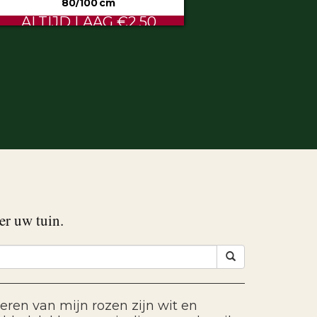
80/100 cm
ALTIJD LAAG €2.50
er uw tuin.
eren van mijn rozen zijn wit en