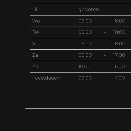
Di
gesloten
Wo
09:00
-
18:00
Do
09:00
-
18:00
Vr
09:00
-
18:00
Za
09:00
-
17:00
Zo
10:00
-
16:00
Feestdagen
09:00
-
17.00