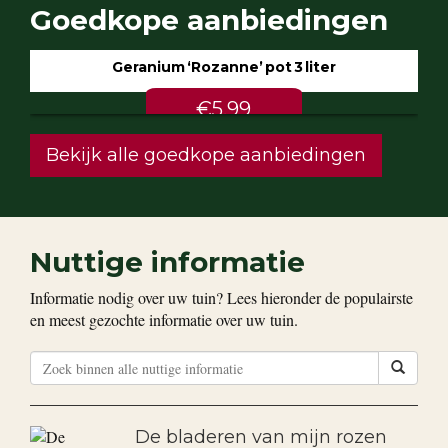
Goedkope aanbiedingen
Geranium ‘Rozanne’ pot 3 liter
€5.99
Bekijk alle goedkope aanbiedingen
Nuttige informatie
Informatie nodig over uw tuin? Lees hieronder de populairste
en meest gezochte informatie over uw tuin.
De bladeren van mijn rozen