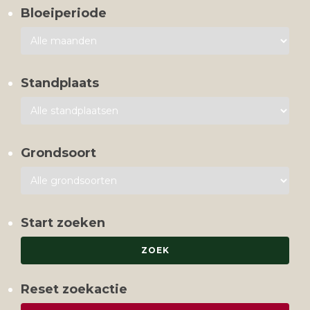
Bloeiperiode
Standplaats
Grondsoort
Start zoeken
Reset zoekactie