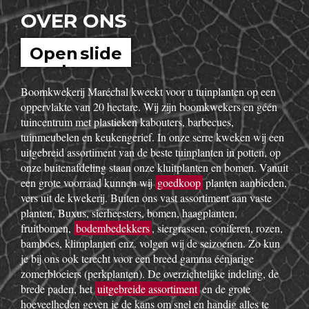
OVER ONS
Open slide
show
Boomkwekerij Maréchal kweekt voor u tuinplanten op een
oppervlakte van 20 hectare. Wij zijn boomkwekers en géén
tuincentrum met plastieken kabouters, barbecues,
tuinmeubelen en keukengerief. In onze serre kweken wij een
uitgebreid assortiment van de beste tuinplanten in potten, op
onze buitenafdeling staan onze kluitplanten en bomen. Vanuit
een grote voorraad kunnen wij
goedkoop
planten aanbieden,
vers uit de kwekerij. Buiten ons vast assortiment aan vaste
planten, Buxus, sierheesters, bomen, haagplanten,
fruitbomen,
bodembedekkers
, siergrassen, coniferen, rozen,
bamboes, klimplanten enz. volgen wij de seizoenen. Zo kun
je bij ons ook terecht voor een breed gamma éénjarige
zomerbloeiers (perkplanten). De overzichtelijke indeling, de
brede paden, het
uitgebreide assortiment
en de grote
hoeveelheden geven je de kans om snel en handig alles te