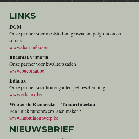
LINKS
DCM
Onze partner voor meststoffen, graszaden, potgronden en
schors
www.dcm-info.com
Bucomat/Vilmorin
Onze partner voor kwaliteitszaden
www.bucomat.be
Edialux
Onze partner voor home-garden-pet bescherming
www.edialux.be
Wouter de Riemaecker - Tuinarchitectuur
Een uniek tuinontwerp laten maken?
www.infotuinontwerp.be
NIEUWSBRIEF