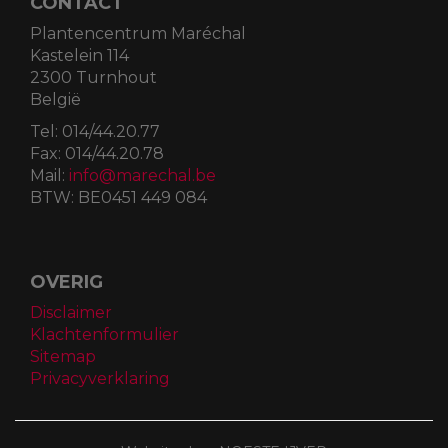
CONTACT
Plantencentrum Maréchal
Kastelein 114
2300 Turnhout
België
Tel:
014/44.20.77
Fax:
014/44.20.78
Mail:
info@marechal.be
BTW:
BE0451 449 084
OVERIG
Disclaimer
Klachtenformulier
Sitemap
Privacyverklaring