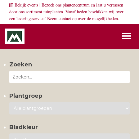
Bekijk events
| Bezoek ons plantencentrum en laat u verrassen
door ons sortiment tuinplanten. Vanaf heden beschikken wij over
een leveringsservice! Neem
contact
op over de mogelijkheden.
Toggl
naviga
Zoeken
Plantgroep
Bladkleur