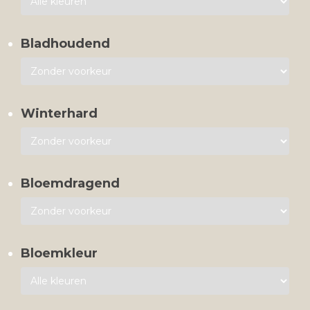
Bladhoudend
Winterhard
Bloemdragend
Bloemkleur