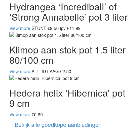
Hydrangea ‘Incrediball’ of
‘Strong Annabelle’ pot 3 liter
View more
STUNT €9.50 ipv €11.99
Klimop aan stok pot 1.5 liter
80/100 cm
View more
ALTIJD LAAG €2.50
Hedera helix ‘Hibernica’ pot
9 cm
View more
€0.60
Bekijk alle goedkope aanbiedingen