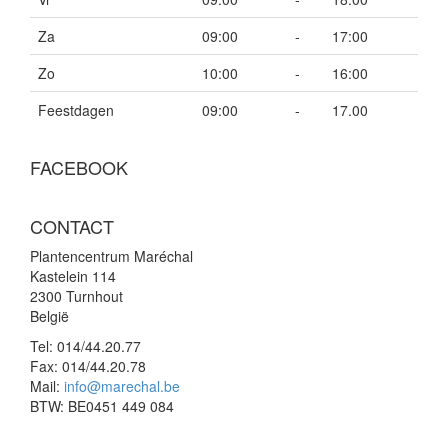
Za
09:00
-
17:00
Zo
10:00
-
16:00
Feestdagen
09:00
-
17.00
FACEBOOK
CONTACT
Plantencentrum Maréchal
Kastelein 114
2300 Turnhout
België
Tel:
014/44.20.77
Fax:
014/44.20.78
Mail:
info@marechal.be
BTW:
BE0451 449 084