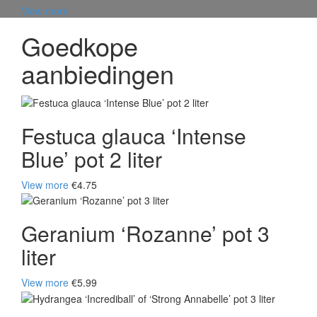
View more
Goedkope
aanbiedingen
Festuca glauca ‘Intense
Blue’ pot 2 liter
View more
€4.75
Geranium ‘Rozanne’ pot 3
liter
View more
€5.99