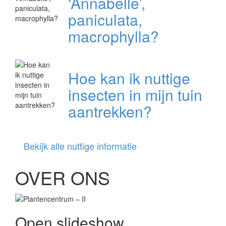
‘Annabelle’,
paniculata,
macrophylla?
Hoe kan ik nuttige
insecten in mijn tuin
aantrekken?
Bekijk alle nuttige informatie
OVER ONS
Open slideshow