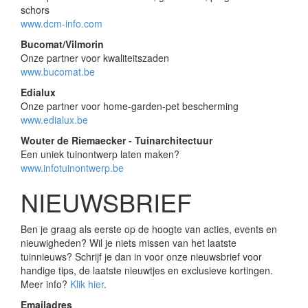
schors
www.dcm-info.com
Bucomat/Vilmorin
Onze partner voor kwaliteitszaden
www.bucomat.be
Edialux
Onze partner voor home-garden-pet bescherming
www.edialux.be
Wouter de Riemaecker - Tuinarchitectuur
Een uniek tuinontwerp laten maken?
www.infotuinontwerp.be
NIEUWSBRIEF
Ben je graag als eerste op de hoogte van acties, events en
nieuwigheden? Wil je niets missen van het laatste
tuinnieuws? Schrijf je dan in voor onze nieuwsbrief voor
handige tips, de laatste nieuwtjes en exclusieve kortingen.
Meer info?
Klik hier
.
Emailadres