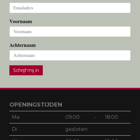
Voornaam
Achternaam
Schrijf mij in
OPENINGSTIJDEN
Ma
09:00
-
18:00
Di
gesloten