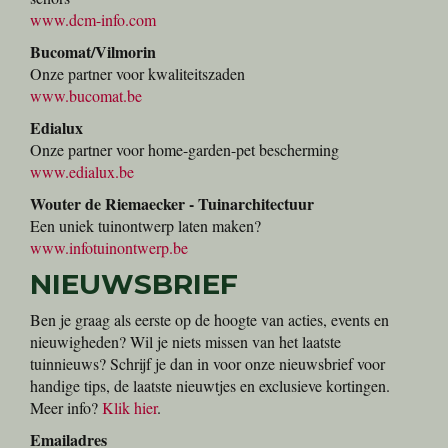
www.dcm-info.com
Bucomat/Vilmorin
Onze partner voor kwaliteitszaden
www.bucomat.be
Edialux
Onze partner voor home-garden-pet bescherming
www.edialux.be
Wouter de Riemaecker - Tuinarchitectuur
Een uniek tuinontwerp laten maken?
www.infotuinontwerp.be
NIEUWSBRIEF
Ben je graag als eerste op de hoogte van acties, events en
nieuwigheden? Wil je niets missen van het laatste
tuinnieuws? Schrijf je dan in voor onze nieuwsbrief voor
handige tips, de laatste nieuwtjes en exclusieve kortingen.
Meer info?
Klik hier
.
Emailadres