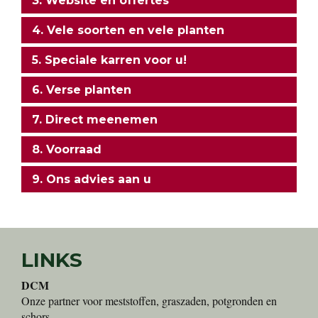
3. Website en offertes
4. Vele soorten en vele planten
5. Speciale karren voor u!
6. Verse planten
7. Direct meenemen
8. Voorraad
9. Ons advies aan u
LINKS
DCM
Onze partner voor meststoffen, graszaden, potgronden en
schors