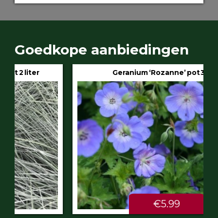
Goedkope aanbiedingen
Geranium ‘Rozanne’ pot 3 liter
€5.99