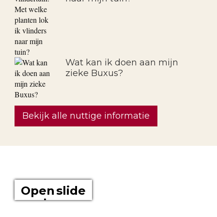
Wat kan ik doen aan mijn
zieke Buxus?
Bekijk alle nuttige informatie
OVER ONS
Open slide
show