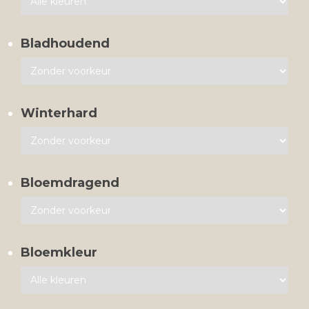
Bladhoudend
Winterhard
Bloemdragend
Bloemkleur