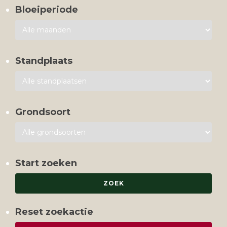
Bloeiperiode
Standplaats
Grondsoort
Start zoeken
Reset zoekactie