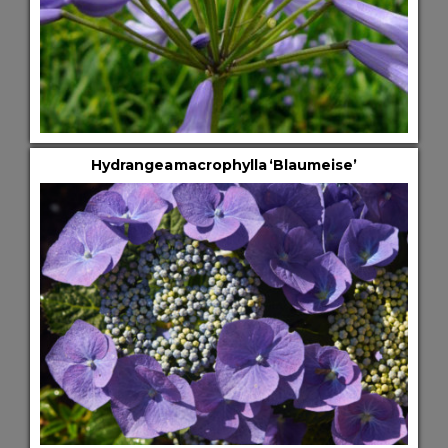
Hydrangea macrophylla ‘Blaumeise’