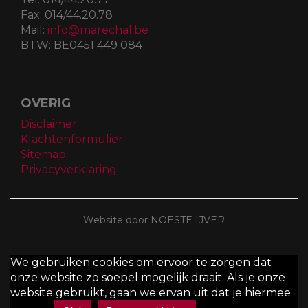
Fax:
014/44.20.78
Mail:
info@marechal.be
BTW:
BE0451 449 084
OVERIG
Disclaimer
Klachtenformulier
Sitemap
Privacyverklaring
Website door NOESTE IJVER
We gebruiken cookies om ervoor te zorgen dat
onze website zo soepel mogelijk draait. Als je onze
website gebruikt, gaan we ervan uit dat je hiermee