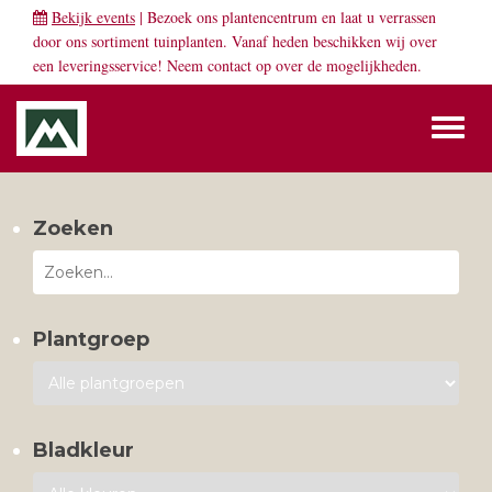
Bekijk events
| Bezoek ons plantencentrum en laat u verrassen
door ons sortiment tuinplanten. Vanaf heden beschikken wij over
een leveringsservice! Neem
contact
op over de mogelijkheden.
Toggl
naviga
Zoeken
Plantgroep
Bladkleur