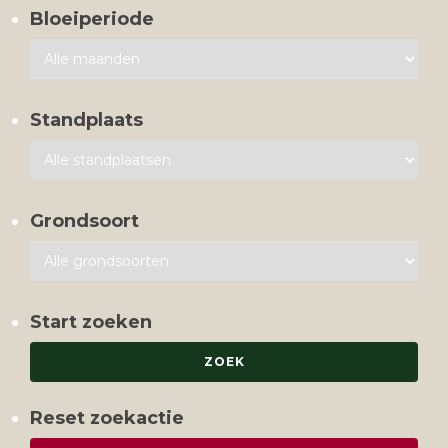
Bloeiperiode
Standplaats
Grondsoort
Start zoeken
Reset zoekactie