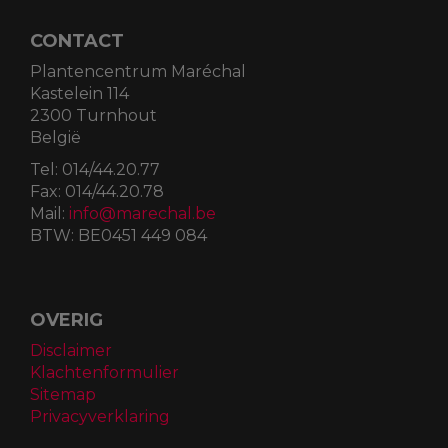
CONTACT
Plantencentrum Maréchal
Kastelein 114
2300 Turnhout
België
Tel:
014/44.20.77
Fax:
014/44.20.78
Mail:
info@marechal.be
BTW:
BE0451 449 084
OVERIG
Disclaimer
Klachtenformulier
Sitemap
Privacyverklaring