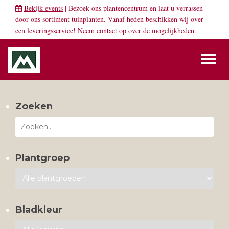
Bekijk events
| Bezoek ons plantencentrum en laat u verrassen
door ons sortiment tuinplanten. Vanaf heden beschikken wij over
een leveringsservice! Neem
contact
op over de mogelijkheden.
Toggl
naviga
Zoeken
Plantgroep
Bladkleur