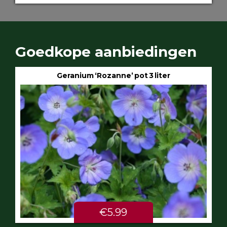
Goedkope aanbiedingen
Geranium ‘Rozanne’ pot 3 liter
€5.99