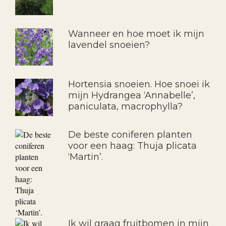
Wanneer en hoe moet ik mijn
lavendel snoeien?
Hortensia snoeien. Hoe snoei ik
mijn Hydrangea ‘Annabelle’,
paniculata, macrophylla?
De beste coniferen planten
voor een haag: Thuja plicata
‘Martin’.
Ik wil graag fruitbomen in mijn