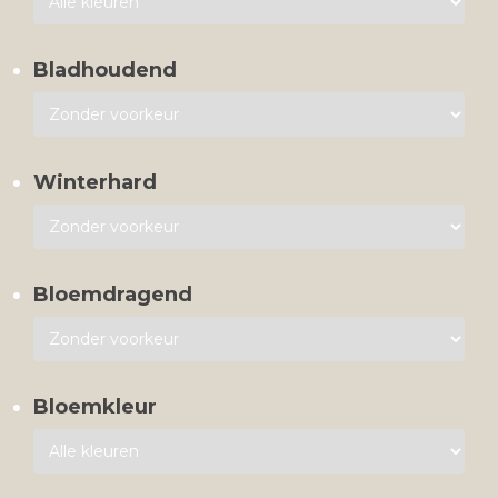
Bladhoudend
Winterhard
Bloemdragend
Bloemkleur