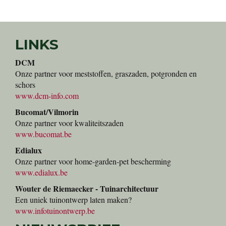
LINKS
DCM
Onze partner voor meststoffen, graszaden, potgronden en
schors
www.dcm-info.com
Bucomat/Vilmorin
Onze partner voor kwaliteitszaden
www.bucomat.be
Edialux
Onze partner voor home-garden-pet bescherming
www.edialux.be
Wouter de Riemaecker - Tuinarchitectuur
Een uniek tuinontwerp laten maken?
www.infotuinontwerp.be