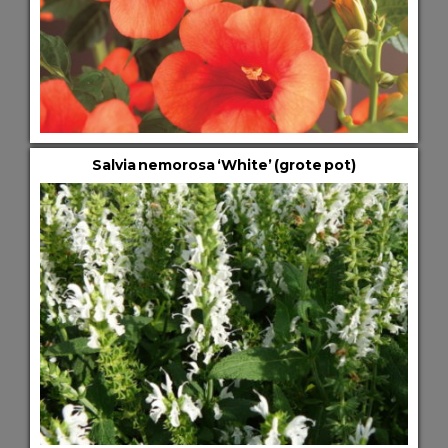
Salvia nemorosa ‘White’ (grote pot)