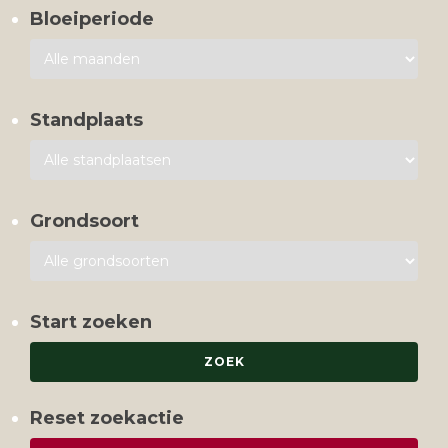
Bloeiperiode
Standplaats
Grondsoort
Start zoeken
Reset zoekactie