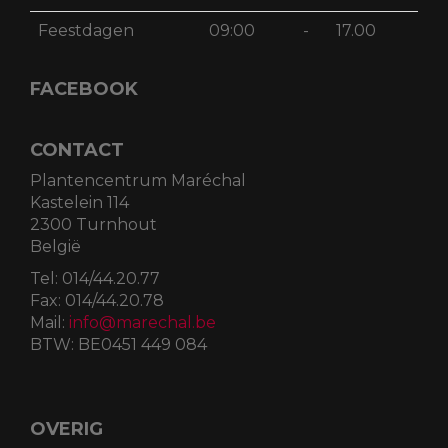
Feestdagen
09:00
-
17.00
FACEBOOK
CONTACT
Plantencentrum Maréchal
Kastelein 114
2300 Turnhout
België
Tel:
014/44.20.77
Fax:
014/44.20.78
Mail:
info@marechal.be
BTW:
BE0451 449 084
OVERIG