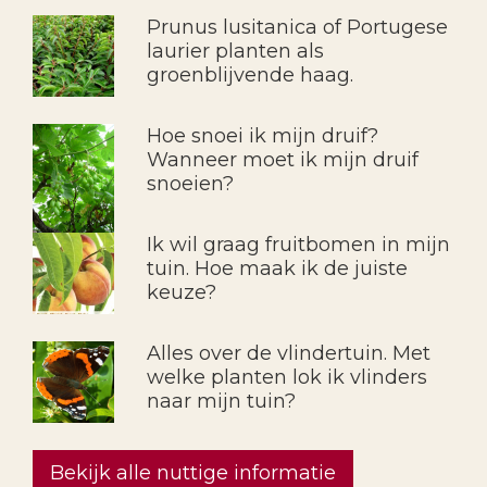
Prunus lusitanica of Portugese
laurier planten als
groenblijvende haag.
Hoe snoei ik mijn druif?
Wanneer moet ik mijn druif
snoeien?
Ik wil graag fruitbomen in mijn
tuin. Hoe maak ik de juiste
keuze?
Alles over de vlindertuin. Met
welke planten lok ik vlinders
naar mijn tuin?
Bekijk alle nuttige informatie