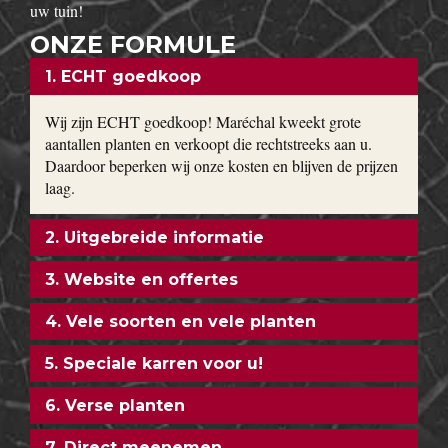
uw tuin!
ONZE FORMULE
1. ECHT goedkoop
Wij zijn ECHT goedkoop! Maréchal kweekt grote
aantallen planten en verkoopt die rechtstreeks aan u.
Daardoor beperken wij onze kosten en blijven de prijzen
laag.
2. Uitgebreide informatie
3. Website en offertes
4. Vele soorten en vele planten
5. Speciale karren voor u!
6. Verse planten
7. Direct meenemen