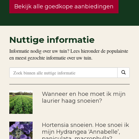
Bekijk alle goedkope aanbiedingen
Nuttige informatie
Informatie nodig over uw tuin? Lees hieronder de populairste
en meest gezochte informatie over uw tuin.
Wanneer en hoe moet ik mijn
laurier haag snoeien?
Hortensia snoeien. Hoe snoei ik
mijn Hydrangea ‘Annabelle’,
paniculata, macrophylla?