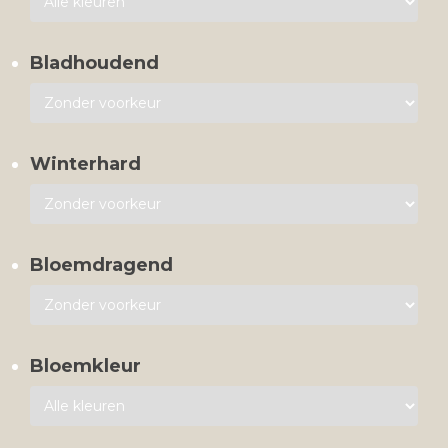
Bladhoudend
Winterhard
Bloemdragend
Bloemkleur