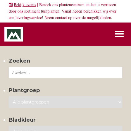
Bekijk events
| Bezoek ons plantencentrum en laat u verrassen
door ons sortiment tuinplanten. Vanaf heden beschikken wij over
een leveringsservice! Neem
contact
op over de mogelijkheden.
Toggl
naviga
Zoeken
Plantgroep
Bladkleur