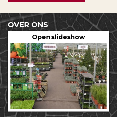
OVER ONS
Open slideshow