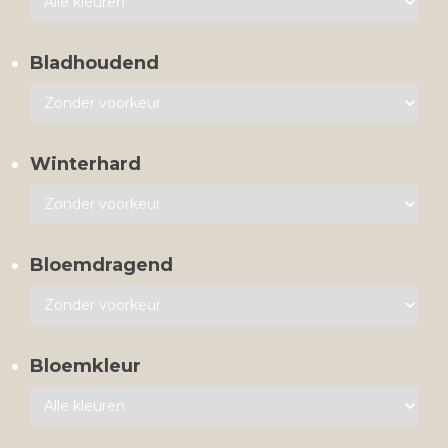
Bladhoudend
Winterhard
Bloemdragend
Bloemkleur