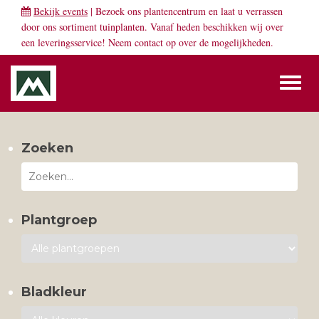
Bekijk events
| Bezoek ons plantencentrum en laat u verrassen
door ons sortiment tuinplanten. Vanaf heden beschikken wij over
een leveringsservice! Neem
contact
op over de mogelijkheden.
Toggl
naviga
Zoeken
Plantgroep
Bladkleur