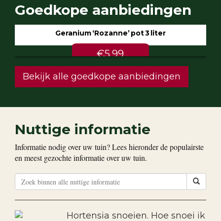
Goedkope aanbiedingen
Geranium ‘Rozanne’ pot 3 liter
€5.99
Bekijk alle goedkope aanbiedingen
Nuttige informatie
Informatie nodig over uw tuin? Lees hieronder de populairste
en meest gezochte informatie over uw tuin.
Hortensia snoeien. Hoe snoei ik