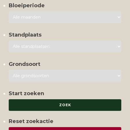
Bloeiperiode
Standplaats
Grondsoort
Start zoeken
Reset zoekactie