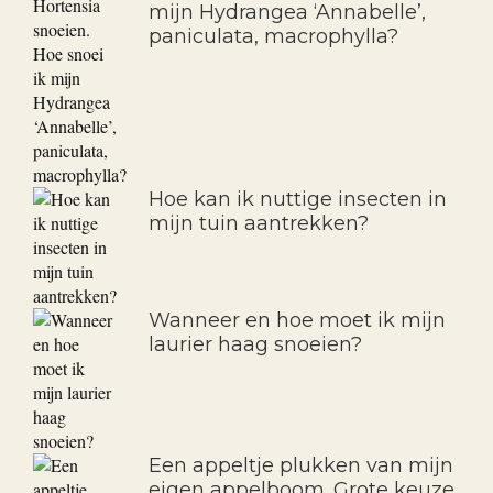
mijn Hydrangea ‘Annabelle’,
paniculata, macrophylla?
Hoe kan ik nuttige insecten in
mijn tuin aantrekken?
Wanneer en hoe moet ik mijn
laurier haag snoeien?
Een appeltje plukken van mijn
eigen appelboom. Grote keuze