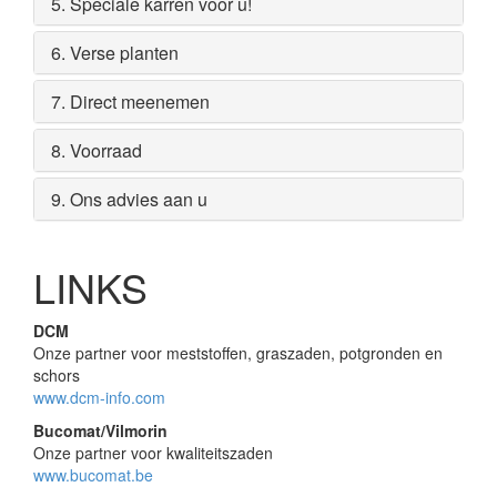
5. Speciale karren voor u!
6. Verse planten
7. Direct meenemen
8. Voorraad
9. Ons advies aan u
LINKS
DCM
Onze partner voor meststoffen, graszaden, potgronden en
schors
www.dcm-info.com
Bucomat/Vilmorin
Onze partner voor kwaliteitszaden
www.bucomat.be