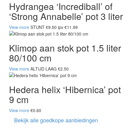
Hydrangea ‘Incrediball’ of
‘Strong Annabelle’ pot 3 liter
View more
STUNT €9.50 ipv €11.99
Klimop aan stok pot 1.5 liter
80/100 cm
View more
ALTIJD LAAG €2.50
Hedera helix ‘Hibernica’ pot
9 cm
View more
€0.60
Bekijk alle goedkope aanbiedingen