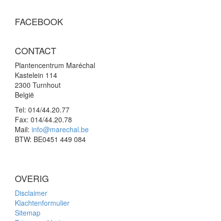
FACEBOOK
CONTACT
Plantencentrum Maréchal
Kastelein 114
2300 Turnhout
België
Tel:
014/44.20.77
Fax:
014/44.20.78
Mail:
info@marechal.be
BTW:
BE0451 449 084
OVERIG
Disclaimer
Klachtenformulier
Sitemap