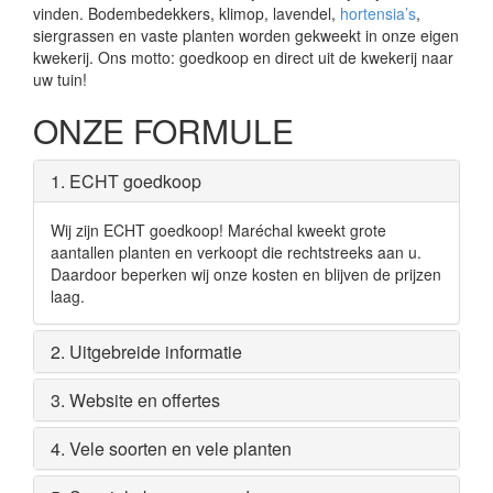
vinden. Bodembedekkers, klimop, lavendel,
hortensia’s
,
siergrassen en vaste planten worden gekweekt in onze eigen
kwekerij. Ons motto: goedkoop en direct uit de kwekerij naar
uw tuin!
ONZE FORMULE
1. ECHT goedkoop
Wij zijn ECHT goedkoop! Maréchal kweekt grote
aantallen planten en verkoopt die rechtstreeks aan u.
Daardoor beperken wij onze kosten en blijven de prijzen
laag.
2. Uitgebreide informatie
3. Website en offertes
4. Vele soorten en vele planten