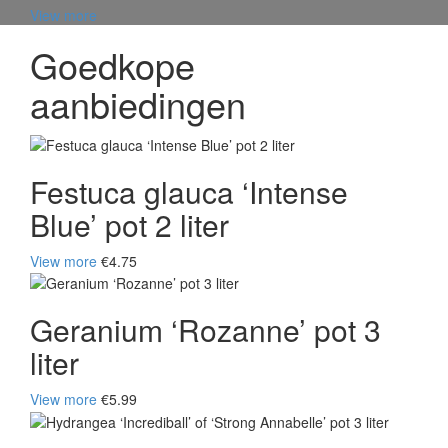
View more
Goedkope
aanbiedingen
Festuca glauca ‘Intense
Blue’ pot 2 liter
View more
€4.75
Geranium ‘Rozanne’ pot 3
liter
View more
€5.99