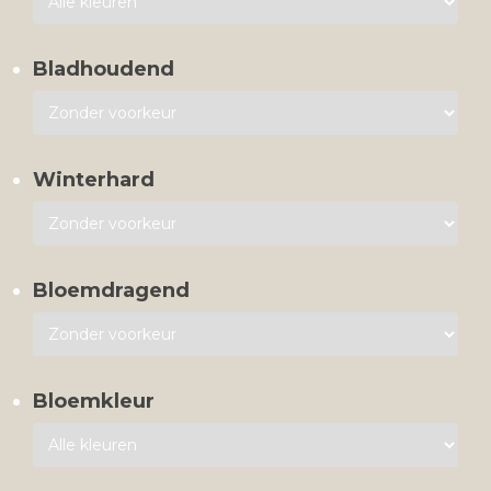
Bladhoudend
Winterhard
Bloemdragend
Bloemkleur