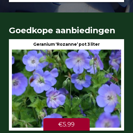
Goedkope aanbiedingen
Geranium ‘Rozanne’ pot 3 liter
€5.99