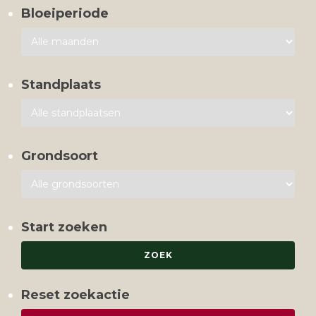
Bloeiperiode
Standplaats
Grondsoort
Start zoeken
Reset zoekactie