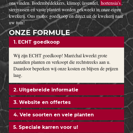
ons vinden. Bodembedekkers, klimop, lavendel,
hortensia’s
,
siergrassen en vaste planten worden gekweekt in onze eigen
kwekerij. Ons motto: goedkoop en direct uit de kwekerij naar
uw tuin!
ONZE FORMULE
1. ECHT goedkoop
Wij zijn ECHT goedkoop! Maréchal kweekt grote
aantallen planten en verkoopt die rechtstreeks aan u.
Daardoor beperken wij onze kosten en blijven de prijzen
laag.
2. Uitgebreide informatie
3. Website en offertes
4. Vele soorten en vele planten
5. Speciale karren voor u!