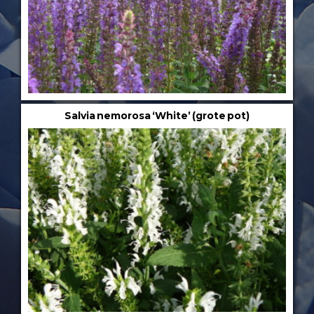
Salvia nemorosa ‘White’ (grote pot)