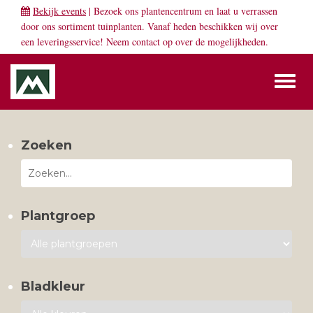
Bekijk events
| Bezoek ons plantencentrum en laat u verrassen
door ons sortiment tuinplanten. Vanaf heden beschikken wij over
een leveringsservice! Neem
contact
op over de mogelijkheden.
Toggl
naviga
Zoeken
Plantgroep
Bladkleur