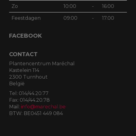
Zo
10:00
-
16:00
Feestdagen
09:00
-
17.00
FACEBOOK
CONTACT
Plantencentrum Maréchal
Kastelein 114
2300 Turnhout
België
Tel:
014/44.20.77
Fax:
014/44.20.78
Mail:
info@marechal.be
BTW:
BE0451 449 084