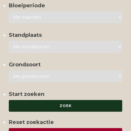
Bloeiperiode
Standplaats
Grondsoort
Start zoeken
Reset zoekactie