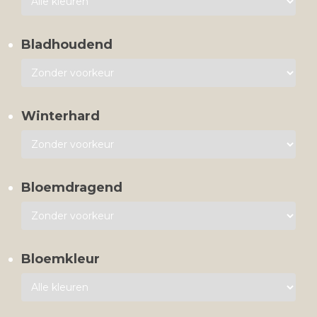
Bladhoudend
Winterhard
Bloemdragend
Bloemkleur