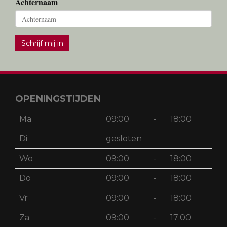
Achternaam
Schrijf mij in
OPENINGSTIJDEN
Ma
09:00
-
18:00
Di
gesloten
Wo
09:00
-
18:00
Do
09:00
-
18:00
Vr
09:00
-
18:00
Za
09:00
-
17:00