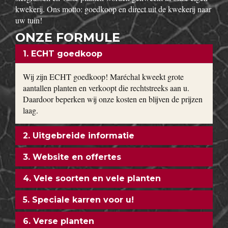
kwekerij. Ons motto: goedkoop en direct uit de kwekerij naar
uw tuin!
ONZE FORMULE
1. ECHT goedkoop
Wij zijn ECHT goedkoop! Maréchal kweekt grote
aantallen planten en verkoopt die rechtstreeks aan u.
Daardoor beperken wij onze kosten en blijven de prijzen
laag.
2. Uitgebreide informatie
3. Website en offertes
4. Vele soorten en vele planten
5. Speciale karren voor u!
6. Verse planten