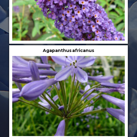
Agapanthus africanus