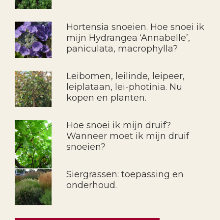
Hortensia snoeien. Hoe snoei ik
mijn Hydrangea ‘Annabelle’,
paniculata, macrophylla?
Leibomen, leilinde, leipeer,
leiplataan, lei-photinia. Nu
kopen en planten.
Hoe snoei ik mijn druif?
Wanneer moet ik mijn druif
snoeien?
Siergrassen: toepassing en
onderhoud.