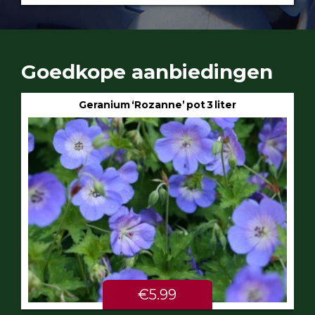
Goedkope aanbiedingen
Geranium ‘Rozanne’ pot 3 liter
€5.99