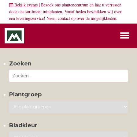
Bekijk events
| Bezoek ons plantencentrum en laat u verrassen
door ons sortiment tuinplanten. Vanaf heden beschikken wij over
een leveringsservice! Neem
contact
op over de mogelijkheden.
Toggl
naviga
Zoeken
Plantgroep
Bladkleur