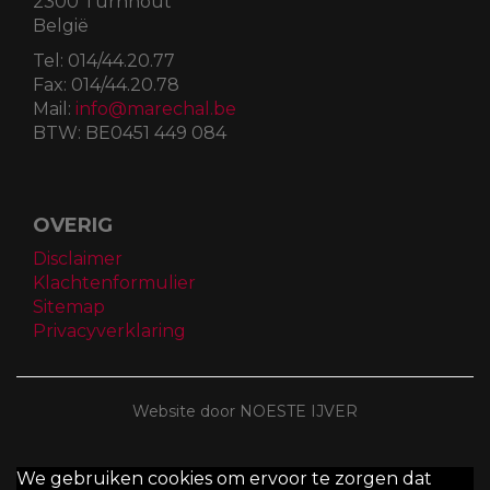
2300 Turnhout
België
Tel:
014/44.20.77
Fax:
014/44.20.78
Mail:
info@marechal.be
BTW:
BE0451 449 084
OVERIG
Disclaimer
Klachtenformulier
Sitemap
Privacyverklaring
Website door NOESTE IJVER
We gebruiken cookies om ervoor te zorgen dat