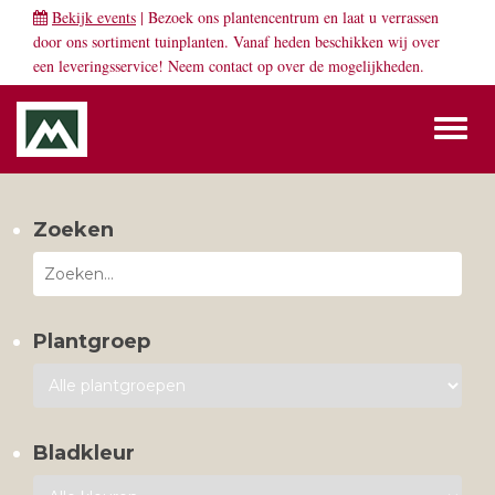
Bekijk events
| Bezoek ons plantencentrum en laat u verrassen
door ons sortiment tuinplanten. Vanaf heden beschikken wij over
een leveringsservice! Neem
contact
op over de mogelijkheden.
Toggl
naviga
Zoeken
Plantgroep
Bladkleur