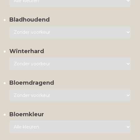
Bladhoudend
Winterhard
Bloemdragend
Bloemkleur