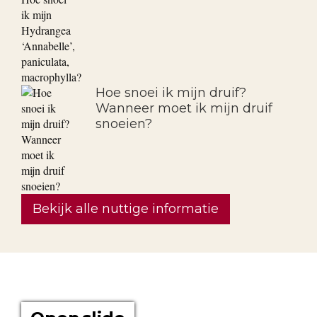
Hoe snoei ik mijn druif?
Wanneer moet ik mijn druif
snoeien?
Bekijk alle nuttige informatie
OVER ONS