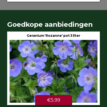
Goedkope aanbiedingen
Geranium ‘Rozanne’ pot 3 liter
€5.99