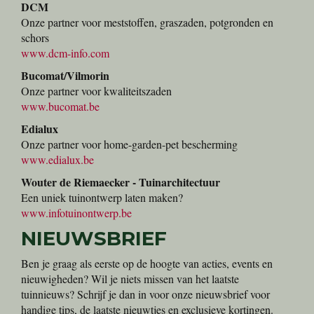
DCM
Onze partner voor meststoffen, graszaden, potgronden en
schors
www.dcm-info.com
Bucomat/Vilmorin
Onze partner voor kwaliteitszaden
www.bucomat.be
Edialux
Onze partner voor home-garden-pet bescherming
www.edialux.be
Wouter de Riemaecker - Tuinarchitectuur
Een uniek tuinontwerp laten maken?
www.infotuinontwerp.be
NIEUWSBRIEF
Ben je graag als eerste op de hoogte van acties, events en
nieuwigheden? Wil je niets missen van het laatste
tuinnieuws? Schrijf je dan in voor onze nieuwsbrief voor
handige tips, de laatste nieuwtjes en exclusieve kortingen.