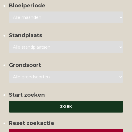
Bloeiperiode
Standplaats
Grondsoort
Start zoeken
Reset zoekactie