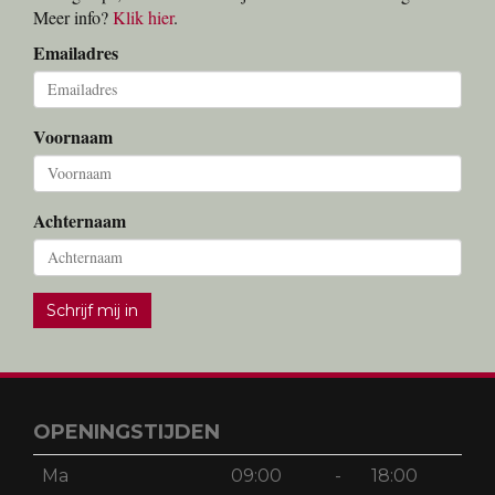
Meer info?
Klik hier
.
Emailadres
Voornaam
Achternaam
Schrijf mij in
OPENINGSTIJDEN
Ma
09:00
-
18:00