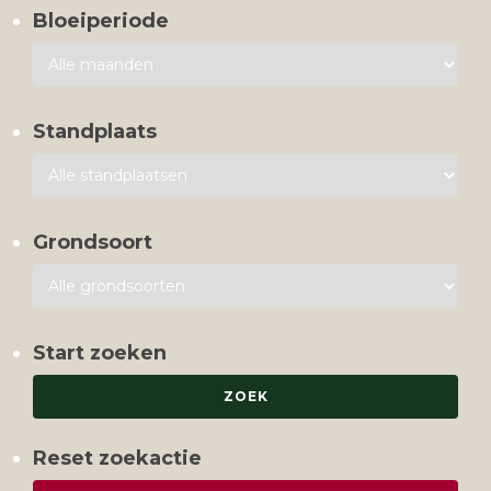
Bloeiperiode
Standplaats
Grondsoort
Start zoeken
Reset zoekactie