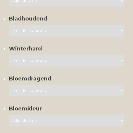
Bladhoudend
Winterhard
Bloemdragend
Bloemkleur