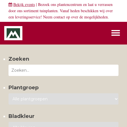
Bekijk events
| Bezoek ons plantencentrum en laat u verrassen
door ons sortiment tuinplanten. Vanaf heden beschikken wij over
een leveringsservice! Neem
contact
op over de mogelijkheden.
Toggl
naviga
Zoeken
Plantgroep
Bladkleur