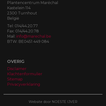
Plantencentrum Maréchal
Kastelein 114
2300 Turnhout
België
Tel:
014/44.20.77
Fax:
014/44.20.78
Mail:
info@marechal.be
BTW:
BE0451 449 084
OVERIG
Disclaimer
Klachtenformulier
Sitemap
Privacyverklaring
Website door NOESTE IJVER