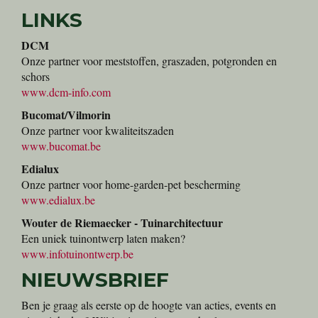
LINKS
DCM
Onze partner voor meststoffen, graszaden, potgronden en
schors
www.dcm-info.com
Bucomat/Vilmorin
Onze partner voor kwaliteitszaden
www.bucomat.be
Edialux
Onze partner voor home-garden-pet bescherming
www.edialux.be
Wouter de Riemaecker - Tuinarchitectuur
Een uniek tuinontwerp laten maken?
www.infotuinontwerp.be
NIEUWSBRIEF
Ben je graag als eerste op de hoogte van acties, events en