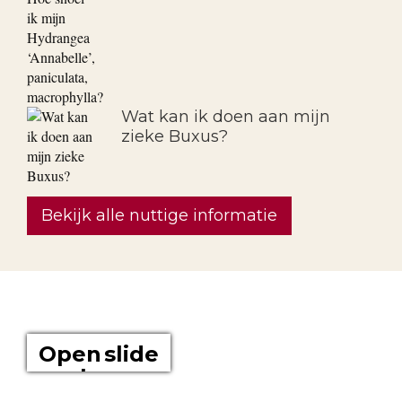
Wat kan ik doen aan mijn
zieke Buxus?
Bekijk alle nuttige informatie
OVER ONS
Open slide
show