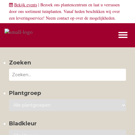
Bekijk events
| Bezoek ons plantencentrum en laat u verrassen
door ons sortiment tuinplanten. Vanaf heden beschikken wij over
een leveringsservice! Neem
contact
op over de mogelijkheden.
Toggl
naviga
Zoeken
Plantgroep
Bladkleur