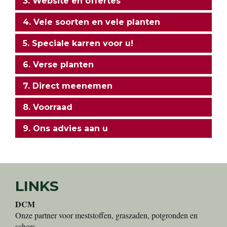
3. Website en offertes
4. Vele soorten en vele planten
5. Speciale karren voor u!
6. Verse planten
7. Direct meenemen
8. Voorraad
9. Ons advies aan u
LINKS
DCM
Onze partner voor meststoffen, graszaden, potgronden en
schors