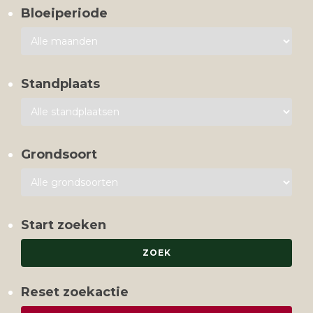
Bloeiperiode
Standplaats
Grondsoort
Start zoeken
Reset zoekactie