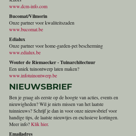
www.dcm-info.com
Bucomat/Vilmorin
Onze partner voor kwaliteitszaden
www.bucomat.be
Edialux
Onze partner voor home-garden-pet bescherming
www.edialux.be
Wouter de Riemaecker - Tuinarchitectuur
Een uniek tuinontwerp laten maken?
www.infotuinontwerp.be
NIEUWSBRIEF
Ben je graag als eerste op de hoogte van acties, events en
nieuwigheden? Wil je niets missen van het laatste
tuinnieuws? Schrijf je dan in voor onze nieuwsbrief voor
handige tips, de laatste nieuwtjes en exclusieve kortingen.
Meer info?
Klik hier
.
Emailadres