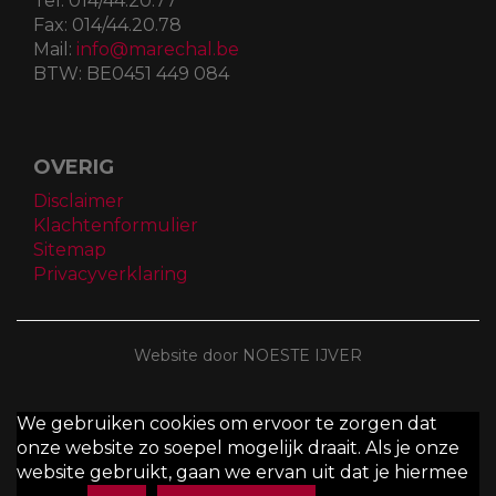
Tel:
014/44.20.77
Fax:
014/44.20.78
Mail:
info@marechal.be
BTW:
BE0451 449 084
OVERIG
Disclaimer
Klachtenformulier
Sitemap
Privacyverklaring
Website door NOESTE IJVER
We gebruiken cookies om ervoor te zorgen dat
onze website zo soepel mogelijk draait. Als je onze
website gebruikt, gaan we ervan uit dat je hiermee