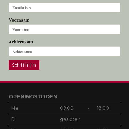
Voornaam
Achternaam
Schrijf mij in
OPENINGSTIJDEN
Ma
09:00
-
18:00
Di
gesloten