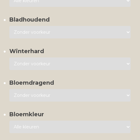
Bladhoudend
Winterhard
Bloemdragend
Bloemkleur