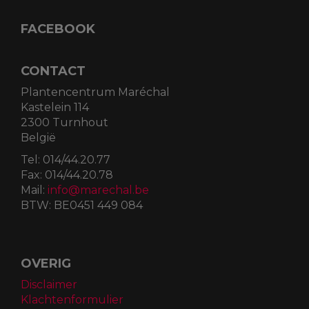
FACEBOOK
CONTACT
Plantencentrum Maréchal
Kastelein 114
2300 Turnhout
België
Tel:
014/44.20.77
Fax:
014/44.20.78
Mail:
info@marechal.be
BTW:
BE0451 449 084
OVERIG
Disclaimer
Klachtenformulier