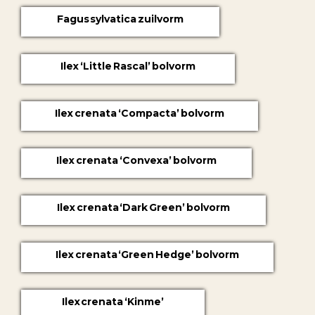
Fagus sylvatica zuilvorm
Ilex ‘Little Rascal’ bolvorm
Ilex crenata ‘Compacta’ bolvorm
Ilex crenata ‘Convexa’ bolvorm
Ilex crenata ‘Dark Green’ bolvorm
Ilex crenata ‘Green Hedge’ bolvorm
Ilex crenata ‘Kinme’