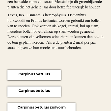
een bepaalde vorm van snoei. Meestal zijn dit groenblijvende
planten die het gehele jaar door hetzelfde uiterlijk behouden.
Taxus, Ilex, Osmanthus heterophyllus, Osmanthus
burkwoodii en Prunus lusitanica worden gebruikt om bollen
van te snoeien. Ook vormen als kegel, spiraal, bol op stam,
meerdere bollen boven elkaar op stam worden gesnoeid.
Deze planten zijn volkomen winterhard en kunnen dan ook in
de tuin geplant worden. Als u de planten 2 maal per jaar
snoeit blijven ze hun mooie structuur behouden.
Carpinus betulus
Carpinus betulus
Carpinus betulus zuilvorm