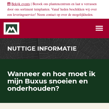
Bekijk events
| Bezoek ons plantencentrum en laat u verrassen
door ons sortiment tuinplanten. Vanaf heden beschikken wij over
een leveringsservice! Neem
contact
op over de mogelijkheden.
Toggl
naviga
NUTTIGE INFORMATIE
Wanneer en hoe moet ik
mijn Buxus snoeien en
onderhouden?