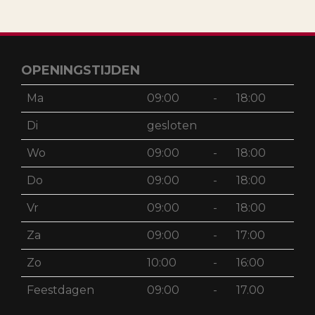
OPENINGSTIJDEN
Ma
09:00
-
18:00
Di
gesloten
Wo
09:00
-
18:00
Do
09:00
-
18:00
Vr
09:00
-
18:00
Za
09:00
-
17:00
Zo
10:00
-
16:00
Feestdagen
09:00
-
17.00