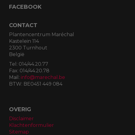
FACEBOOK
CONTACT
Plantencentrum Maréchal
Kastelein 114
2300 Turnhout
België
Tel:
014/44.20.77
Fax:
014/44.20.78
Mail:
info@marechal.be
BTW:
BE0451 449 084
OVERIG
Disclaimer
Klachtenformulier
Sitemap