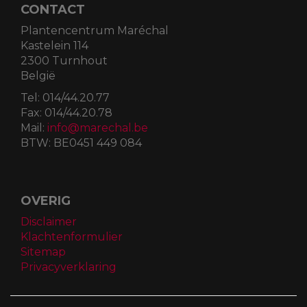
CONTACT
Plantencentrum Maréchal
Kastelein 114
2300 Turnhout
België
Tel:
014/44.20.77
Fax:
014/44.20.78
Mail:
info@marechal.be
BTW:
BE0451 449 084
OVERIG
Disclaimer
Klachtenformulier
Sitemap
Privacyverklaring