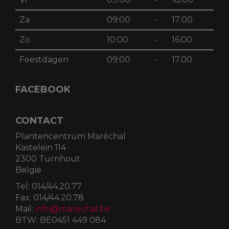
Za
09:00
-
17:00
Zo
10:00
-
16:00
Feestdagen
09:00
-
17.00
FACEBOOK
CONTACT
Plantencentrum Maréchal
Kastelein 114
2300 Turnhout
België
Tel:
014/44.20.77
Fax:
014/44.20.78
Mail:
info@marechal.be
BTW:
BE0451 449 084