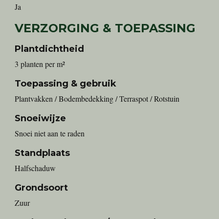
Ja
VERZORGING & TOEPASSING
Plantdichtheid
3 planten per m²
Toepassing & gebruik
Plantvakken / Bodembedekking / Terraspot / Rotstuin
Snoeiwijze
Snoei niet aan te raden
Standplaats
Halfschaduw
Grondsoort
Zuur