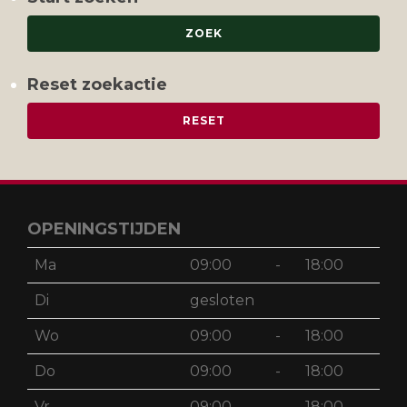
Reset zoekactie
OPENINGSTIJDEN
Ma
09:00
-
18:00
Di
gesloten
Wo
09:00
-
18:00
Do
09:00
-
18:00
Vr
09:00
-
18:00