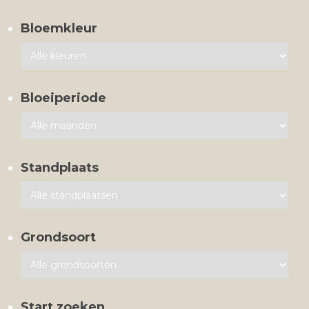
Bloemkleur
Bloeiperiode
Standplaats
Grondsoort
Start zoeken