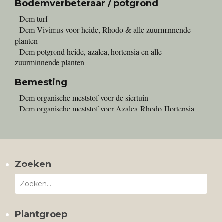
Bodemverbeteraar / potgrond
- Dcm turf
- Dcm Vivimus voor heide, Rhodo & alle zuurminnende
planten
- Dcm potgrond heide, azalea, hortensia en alle
zuurminnende planten
Bemesting
- Dcm organische meststof voor de siertuin
- Dcm organische meststof voor Azalea-Rhodo-Hortensia
Zoeken
Plantgroep