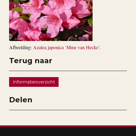
Afbeelding:
Azalea japonica ‘Mme van Hecke’
.
Terug naar
Informatieoverzicht
Delen