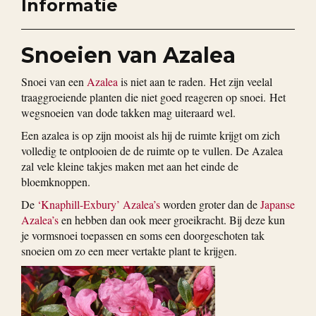
Informatie
Snoeien van Azalea
Snoei van een
Azalea
is niet aan te raden. Het zijn veelal
traaggroeiende planten die niet goed reageren op snoei. Het
wegsnoeien van dode takken mag uiteraard wel.
Een azalea is op zijn mooist als hij de ruimte krijgt om zich
volledig te ontplooien de de ruimte op te vullen. De Azalea
zal vele kleine takjes maken met aan het einde de
bloemknoppen.
De
‘Knaphill-Exbury’ Azalea’s
worden groter dan de
Japanse
Azalea’s
en hebben dan ook meer groeikracht. Bij deze kun
je vormsnoei toepassen en soms een doorgeschoten tak
snoeien om zo een meer vertakte plant te krijgen.