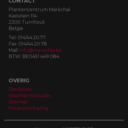
CONTACT
Plantencentrum Maréchal
Kastelein 114
2300 Turnhout
België
Tel:
014/44.20.77
Fax:
014/44.20.78
Mail:
info@marechal.be
BTW:
BE0451 449 084
OVERIG
Disclaimer
Klachtenformulier
Sitemap
Privacyverklaring