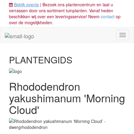
Bekijk events
| Bezoek ons plantencentrum en laat u
verrassen door ons sortiment tuinplanten. Vanaf heden
beschikken wij over een leveringsservice! Neem
contact
op
over de mogelijkheden.
Toggl
naviga
PLANTENGIDS
Rhododendron
yakushimanum 'Morning
Cloud'