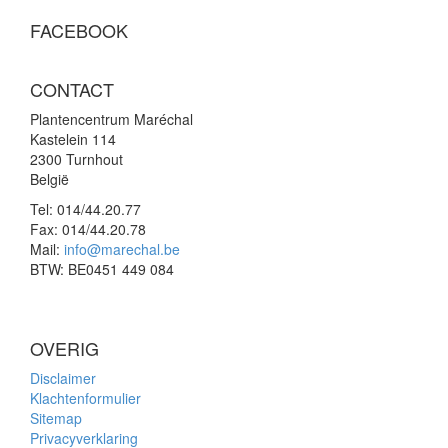
FACEBOOK
CONTACT
Plantencentrum Maréchal
Kastelein 114
2300 Turnhout
België
Tel:
014/44.20.77
Fax:
014/44.20.78
Mail:
info@marechal.be
BTW:
BE0451 449 084
OVERIG
Disclaimer
Klachtenformulier
Sitemap
Privacyverklaring