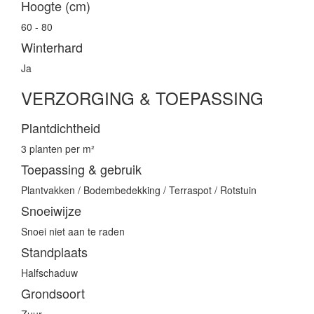
Hoogte (cm)
60 - 80
Winterhard
Ja
VERZORGING & TOEPASSING
Plantdichtheid
3 planten per m²
Toepassing & gebruik
Plantvakken / Bodembedekking / Terraspot / Rotstuin
Snoeiwijze
Snoei niet aan te raden
Standplaats
Halfschaduw
Grondsoort