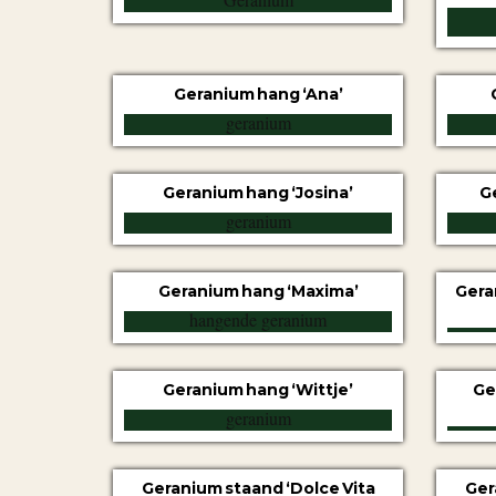
Geranium hang ‘Ana’
Geranium hang ‘Josina’
G
Geranium hang ‘Maxima’
Gera
Geranium hang ‘Wittje’
Ge
Geranium staand ‘Dolce Vita
Ger