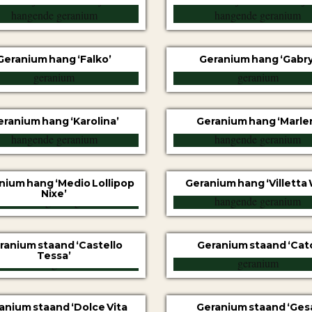
Geranium hang ‘Falko’
Geranium hang ‘Gabry
eranium hang ‘Karolina’
Geranium hang ‘Marle
nium hang ‘Medio Lollipop
Geranium hang ‘Villetta 
Nixe’
ranium staand ‘Castello
Geranium staand ‘Cat
Tessa’
anium staand ‘Dolce Vita
Geranium staand ‘Ges