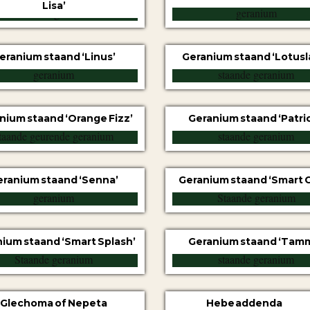
Lisa’
eranium staand ‘Linus’
Geranium staand ‘Lotusl
nium staand ‘Orange Fizz’
Geranium staand ‘Patric
eranium staand ‘Senna’
Geranium staand ‘Smart C
ium staand ‘Smart Splash’
Geranium staand ‘Tam
Glechoma of Nepeta
Hebe addenda