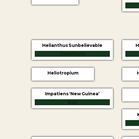
Helianthus Sunbelievable
H
Heliotropium
Impatiens ‘New Guinea’