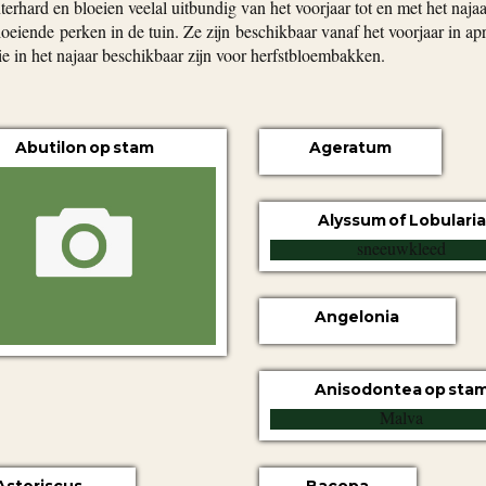
erhard en bloeien veelal uitbundig van het voorjaar tot en met het najaa
oeiende perken in de tuin. Ze zijn beschikbaar vanaf het voorjaar in apri
 in het najaar beschikbaar zijn voor herfstbloembakken.
Abutilon op stam
Ageratum
Alyssum of Lobularia
Angelonia
Anisodontea op sta