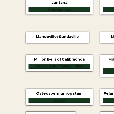
Lantana
Mandeville / Sundaville
M
Million Bells of Calibrachoa
Mil
Osteospermum op stam
Pelar