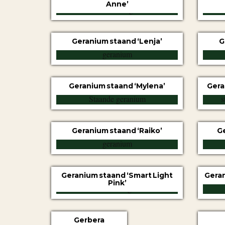
Anne’
Geranium staand ‘Lenja’
G
Geranium staand ‘Mylena’
Gera
Geranium staand ‘Raiko’
G
Geranium staand ‘Smart Light
Geran
Pink’
Gerbera